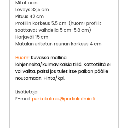
Mitat noin:
Leveys 33,5 cm
Pituus 42 cm
Profiilin korkeus 5,5 cm (huom! profiilit
saattavat vaihdella 5 cm-5,8 cm)
Harjaväli 15 cm
Matalan uritetun reunan korkeus 4 cm
Huom!
Kuvassa mallina
lohjenneita/kulmavikaisia tiiliä. Kattotiiltä ei
voi valita, paitsi jos tulet itse paikan päälle
noutamaan. Hinta/kpl.
Lisätietoja
E-mail:
purkukolmio@purkukolmio.fi