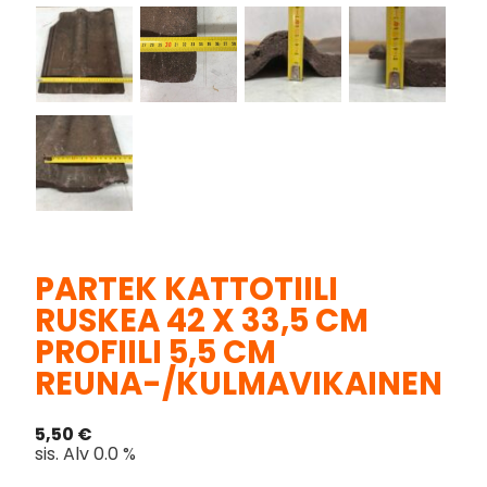
PARTEK KATTOTIILI
RUSKEA 42 X 33,5 CM
PROFIILI 5,5 CM
REUNA-/KULMAVIKAINEN
5,50
€
sis. Alv 0.0 %