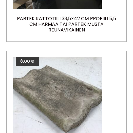
PARTEK KATTOTIILI 33,5×42 CM PROFIILI 5,5
CM HARMAA TAI PARTEK MUSTA
REUNAVIKAINEN
8,00
€