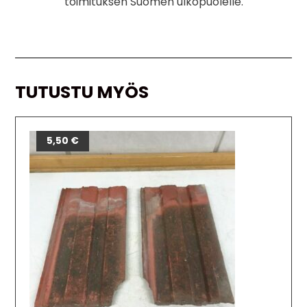
toimituksen Suomen ulkopuolelle.
TUTUSTU MYÖS
5,50
€