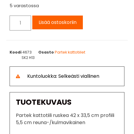
5 varastossa
Lisää ostoskoriin
Koodi
4673
Osasto
Partek kattotiilet
SK2 H13
Kuntoluokka: Selkeästi viallinen
TUOTEKUVAUS
Partek kattotiili ruskea 42 x 33,5 cm profiili
5,5 cm reuna-/kulmavikainen