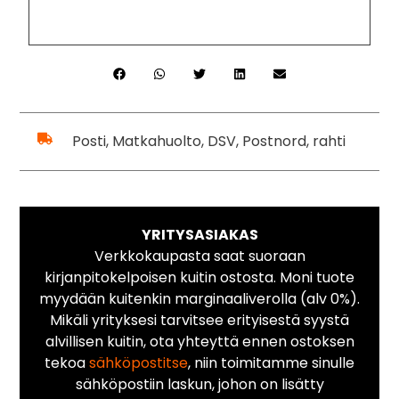
Posti, Matkahuolto, DSV, Postnord, rahti
YRITYSASIAKAS
Verkkokaupasta saat suoraan
kirjanpitokelpoisen kuitin ostosta. Moni tuote
myydään kuitenkin marginaaliverolla (alv 0%).
Mikäli yrityksesi tarvitsee erityisestä syystä
alvillisen kuitin, ota yhteyttä ennen ostoksen
tekoa
sähköpostitse
, niin toimitamme sinulle
sähköpostiin laskun, johon on lisätty