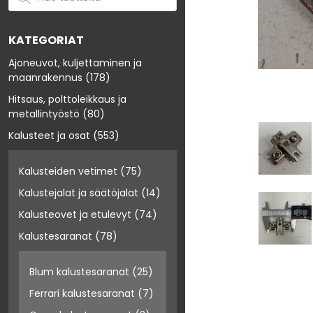
KATEGORIAT
Ajoneuvot, kuljettaminen ja
maanrakennus
(178)
Hitsaus, polttoleikkaus ja
metallintyöstö
(80)
Kalusteet ja osat
(553)
Kalusteiden vetimet
(75)
Kalustejalat ja säätöjalat
(14)
Kalusteovet ja etulevyt
(74)
Kalustesaranat
(78)
Blum kalustesaranat
(25)
Ferrari kalustesaranat
(7)