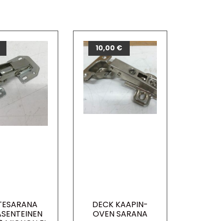
10,00
€
TESARANA
DECK KAAPIN-
ASENTEINEN
OVEN SARANA