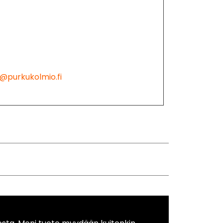
@purkukolmio.fi