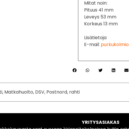
Mitat noin:
Pituus 41 mm
Leveys 53 mm
Korkeus 13 mm
Lisätietoja
E-mail:
purkukolmio
ti, Matkahuolto, DSV, Postnord, rahti
YRITYSASIAKAS