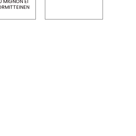
0 MIGNON EI
ORMITTEINEN