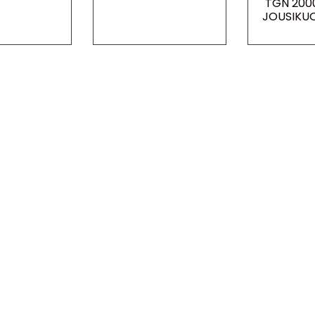
TGN 200
JOUSIKU