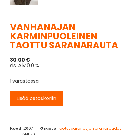
VANHANAJAN
KARMINPUOLEINEN
TAOTTU SARANARAUTA
30,00
€
sis. Alv 0.0 %
1 varastossa
Lisää ostoskoriin
Koodi
2607
Osasto
Taotut saranat ja saranaraudat
SMH23