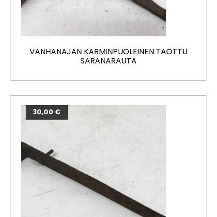
VANHANAJAN KARMINPUOLEINEN TAOTTU
SARANARAUTA
30,00
€