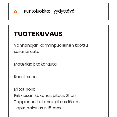
Kuntoluokka: Tyydyttävä
TUOTEKUVAUS
Vanhanajan karminpuoleinen taottu
saranarauta
Materiaali: takorauta
Ruosteinen
Mitat noin:
Piikkiosan kokonaispituus 21 cm
Tappiosan kokonaispituus 16 cm
Tapin paksuus n.15 mm