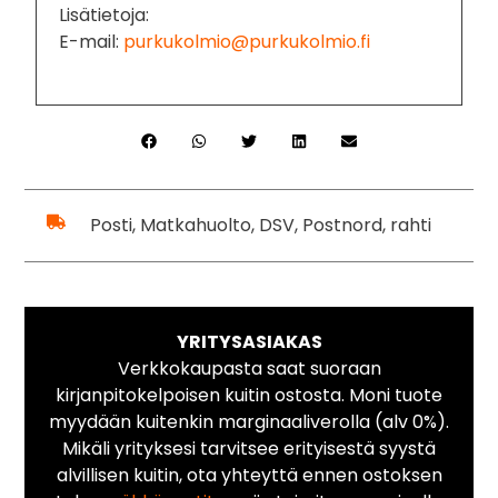
Lisätietoja:
E-mail:
purkukolmio@purkukolmio.fi
Posti, Matkahuolto, DSV, Postnord, rahti
YRITYSASIAKAS
Verkkokaupasta saat suoraan
kirjanpitokelpoisen kuitin ostosta. Moni tuote
myydään kuitenkin marginaaliverolla (alv 0%).
Mikäli yrityksesi tarvitsee erityisestä syystä
alvillisen kuitin, ota yhteyttä ennen ostoksen