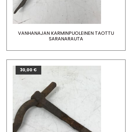
VANHANAJAN KARMINPUOLEINEN TAOTTU
SARANARAUTA
30,00
€