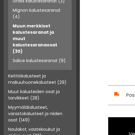
Grass kalustesaranat
(3)
Mignon kalustesaranat
(4)
Muun merkkiset
kalustesaranat ja
muut
kalustesaranaosat
(30)
Salice kalustesaranat
(9)
Keittiökalusteet ja
makuuhuonekalusteet
(29)
Muut kalusteiden osat ja
Pos
tarvikkeet
(28)
Myymäläkalusteet,
varastokalusteet ja niiden
osat
(149)
Naulakot, vaatekoukut ja
Ve