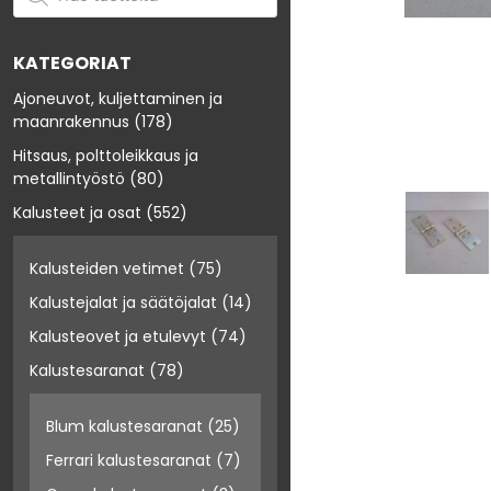
KATEGORIAT
Ajoneuvot, kuljettaminen ja
maanrakennus
(178)
Hitsaus, polttoleikkaus ja
metallintyöstö
(80)
Kalusteet ja osat
(552)
Kalusteiden vetimet
(75)
Kalustejalat ja säätöjalat
(14)
Kalusteovet ja etulevyt
(74)
Kalustesaranat
(78)
Blum kalustesaranat
(25)
Ferrari kalustesaranat
(7)