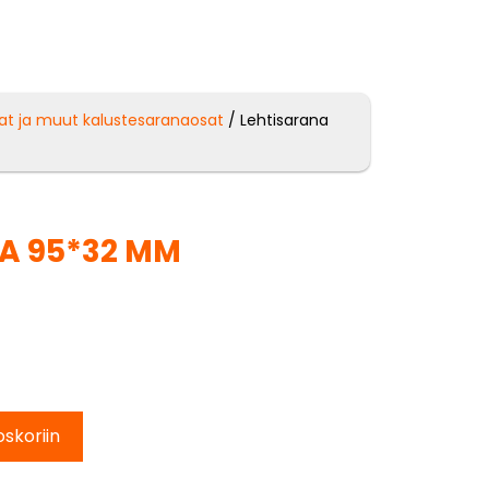
at ja muut kalustesaranaosat
/ Lehtisarana
A 95*32 MM
oskoriin