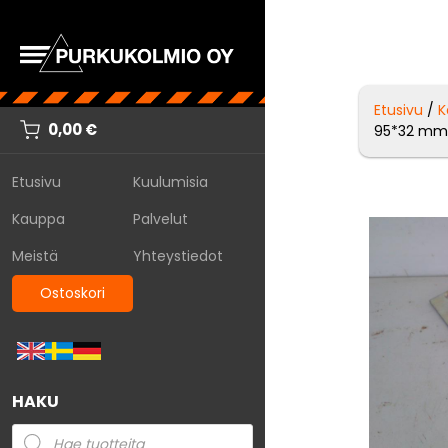
Etusivu
/
K
0,00
€
95*32 m
Etusivu
Kuulumisia
Kauppa
Palvelut
Meistä
Yhteystiedot
Ostoskori
HAKU