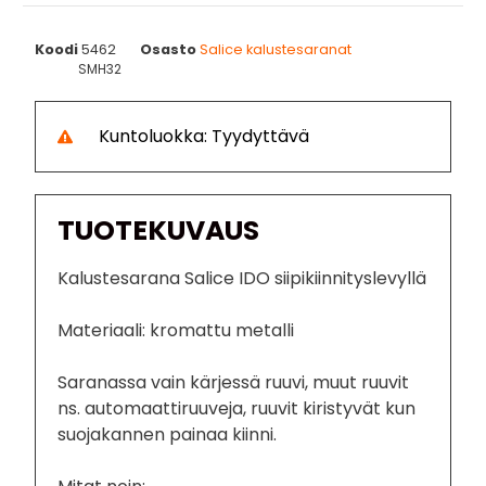
Koodi
5462
Osasto
Salice kalustesaranat
SMH32
Kuntoluokka: Tyydyttävä
TUOTEKUVAUS
Kalustesarana Salice IDO siipikiinnityslevyllä
Materiaali: kromattu metalli
Saranassa vain kärjessä ruuvi, muut ruuvit
ns. automaattiruuveja, ruuvit kiristyvät kun
suojakannen painaa kiinni.