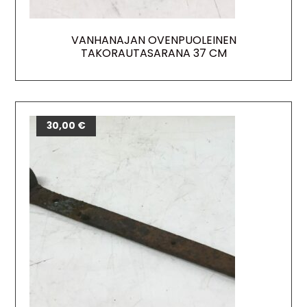
VANHANAJAN OVENPUOLEINEN
TAKORAUTASARANA 37 CM
30,00
€