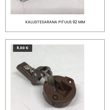
KALUSTESARANA PITUUS 92 MM
8,00
€