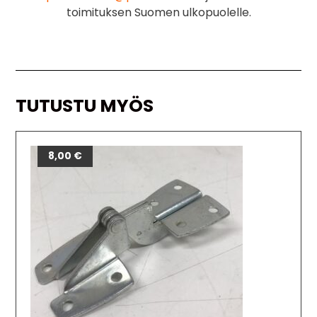
toimituksen Suomen ulkopuolelle.
TUTUSTU MYÖS
8,00
€