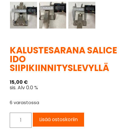
KALUSTESARANA SALICE
IDO
SIIPIKIINNITYSLEVYLLÄ
15,00
€
sis. Alv 0.0 %
6 varastossa
Lisää ostoskoriin