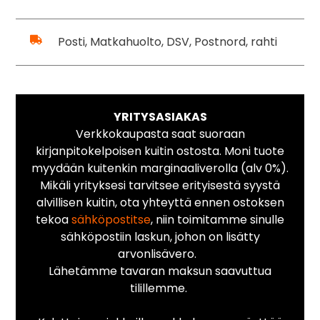
Posti, Matkahuolto, DSV, Postnord, rahti
YRITYSASIAKAS
Verkkokaupasta saat suoraan
kirjanpitokelpoisen kuitin ostosta. Moni tuote
myydään kuitenkin marginaaliverolla (alv 0%).
Mikäli yrityksesi tarvitsee erityisestä syystä
alvillisen kuitin, ota yhteyttä ennen ostoksen
tekoa
sähköpostitse
, niin toimitamme sinulle
sähköpostiin laskun, johon on lisätty
arvonlisävero.
Lähetämme tavaran maksun saavuttua
tilillemme.