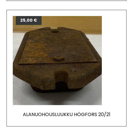
25,00
€
ALANUOHOUSLUUKKU HÖGFORS 20/21