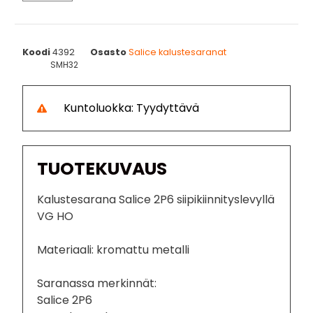
Koodi
4392
Osasto
Salice kalustesaranat
SMH32
Kuntoluokka: Tyydyttävä
TUOTEKUVAUS
Kalustesarana Salice 2P6 siipikiinnityslevyllä
VG HO
Materiaali: kromattu metalli
Saranassa merkinnät:
Salice 2P6