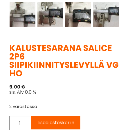
KALUSTESARANA SALICE
2P6
SIIPIKIINNITYSLEVYLLÄ VG
HO
9,00
€
sis. Alv 0.0 %
2 varastossa
Lisää ostoskoriin