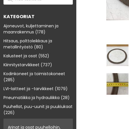
KATEGORIAT
Ajoneuvot, kuljettaminen ja
maanrakennus
(178)
Hitsaus, polttoleikkaus ja
metallintyöstö
(80)
Kalusteet ja osat
(552)
Kiinnitystarvikkeet
(737)
Kodinkoneet ja toimistokoneet
(285)
LVI-laitteet ja -tarvikkeet
(1079)
Pneumatiikka ja hydrauliikka
(28)
Puuhellat, puu-uunit ja puukiukaat
(226)
Arinat ja osat puuhelloihin,