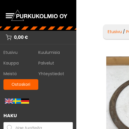
Etusivu
/
P
0,00
€
Etusivu
Kuulumisia
Kauppa
Palvelut
Meistä
Yhteystiedot
Ostoskori
HAKU