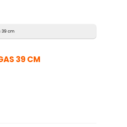
s 39 cm
GAS 39 CM