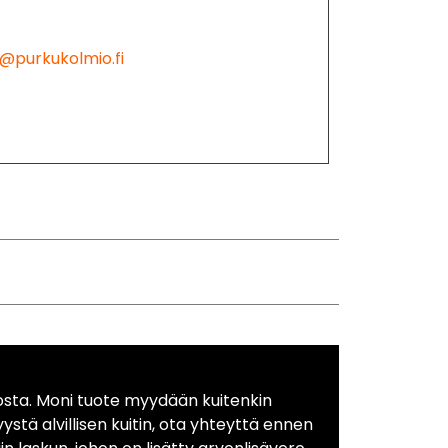
@purkukolmio.fi
osta. Moni tuote myydään kuitenkin
yystä alvillisen kuitin, ota yhteyttä ennen