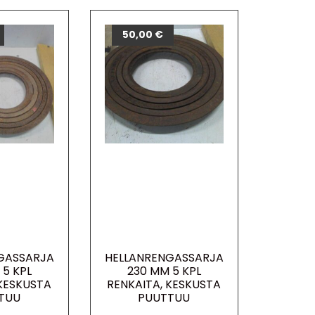
50,00
€
GASSARJA
HELLANRENGASSARJA
 5 KPL
230 MM 5 KPL
 KESKUSTA
RENKAITA, KESKUSTA
TUU
PUUTTUU