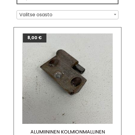
Valitse osasto
8,00
€
ALUMIININEN KOLMIONMALLINEN