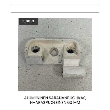
8,00
€
ALUMIININEN SARANANPUOLIKAS,
NAARASPUOLEINEN 60 MM