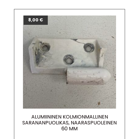
8,00
€
ALUMIININEN KOLMIONMALLINEN
SARANANPUOLIKAS, NAARASPUOLEINEN
60 MM