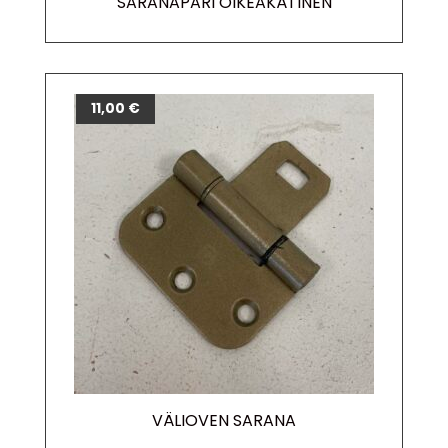
SARANAPARI OIKEAKÄTINEN
11,00
€
VÄLIOVEN SARANA