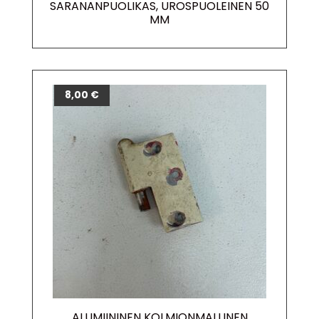
SARANANPUOLIKAS, UROSPUOLEINEN 50
MM
8,00
€
ALUMIININEN KOLMIONMALLINEN