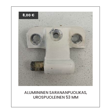
8,00
€
ALUMIININEN SARANANPUOLIKAS,
UROSPUOLEINEN 53 MM