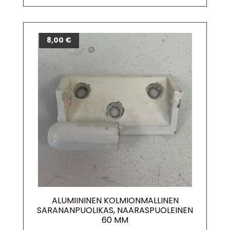
8,00
€
ALUMIININEN KOLMIONMALLINEN
SARANANPUOLIKAS, NAARASPUOLEINEN
60 MM