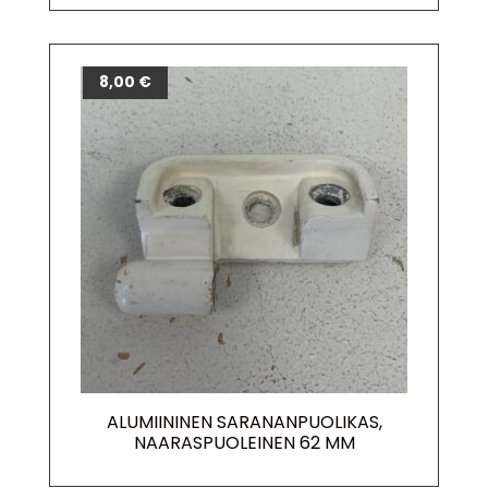
8,00
€
ALUMIININEN SARANANPUOLIKAS,
NAARASPUOLEINEN 62 MM