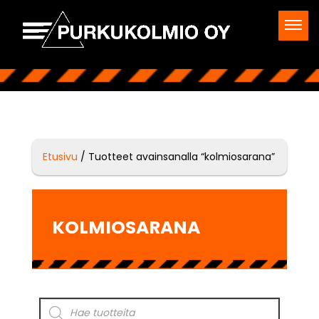
Etusivu
/ Tuotteet avainsanalla “kolmiosarana”
KOLMIOSARANA