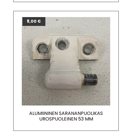
8,00
€
ALUMIININEN SARANANPUOLIKAS
UROSPUOLEINEN 53 MM