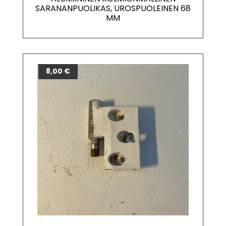
SARANANPUOLIKAS, UROSPUOLEINEN 68
MM
8,00
€