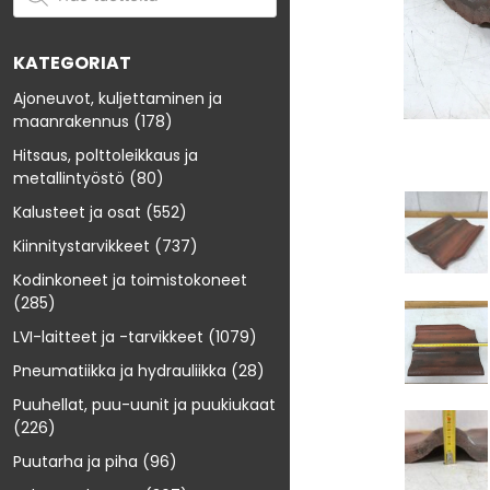
KATEGORIAT
Ajoneuvot, kuljettaminen ja
maanrakennus
(178)
Hitsaus, polttoleikkaus ja
metallintyöstö
(80)
Kalusteet ja osat
(552)
Kiinnitystarvikkeet
(737)
Kodinkoneet ja toimistokoneet
(285)
LVI-laitteet ja -tarvikkeet
(1079)
Pneumatiikka ja hydrauliikka
(28)
Puuhellat, puu-uunit ja puukiukaat
(226)
Puutarha ja piha
(96)