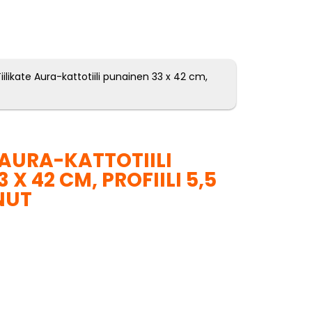
iilikate Aura-kattotiili punainen 33 x 42 cm,
 AURA-KATTOTIILI
 X 42 CM, PROFIILI 5,5
NUT