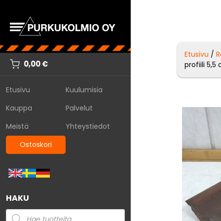
Etusivu
/
R
0,00
€
profiili 5,
Etusivu
Kuulumisia
Kauppa
Palvelut
Meistä
Yhteystiedot
Ostoskori
HAKU