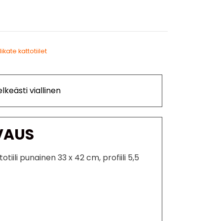
ilikate kattotiilet
lkeästi viallinen
VAUS
otiili punainen 33 x 42 cm, profiili 5,5