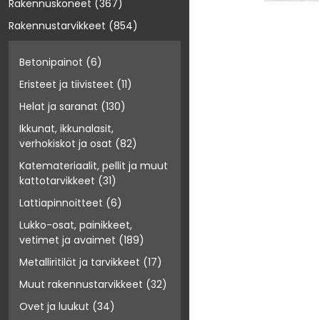
Rakennuskoneet
(367)
Rakennustarvikkeet
(854)
Betonipainot
(6)
Eristeet ja tiivisteet
(11)
Helat ja saranat
(130)
Ikkunat, ikkunalasit,
verhokiskot ja osat
(82)
Katemateriaalit, pellit ja muut
kattotarvikkeet
(31)
Lattiapinnoitteet
(6)
Lukko-osat, painikkeet,
vetimet ja avaimet
(189)
Metalliritilät ja tarvikkeet
(17)
Muut rakennustarvikkeet
(32)
Ovet ja luukut
(34)