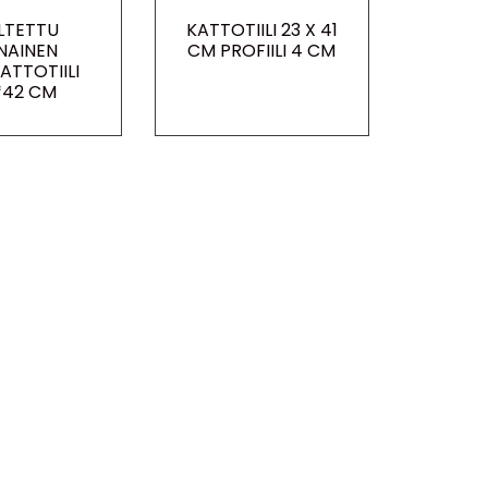
LTETTU
KATTOTIILI 23 X 41
NAINEN
CM PROFIILI 4 CM
ATTOTIILI
*42 CM