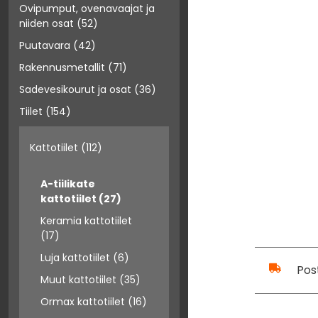
Ovipumput, ovenavaajat ja
niiden osat
(52)
Puutavara
(42)
Rakennusmetallit
(71)
Sadevesikourut ja osat
(36)
Tiilet
(154)
Kattotiilet
(112)
A-tiilikate
kattotiilet
(27)
Keramia kattotiilet
(17)
Luja kattotiilet
(6)
Pos
Muut kattotiilet
(35)
Ormax kattotiilet
(16)