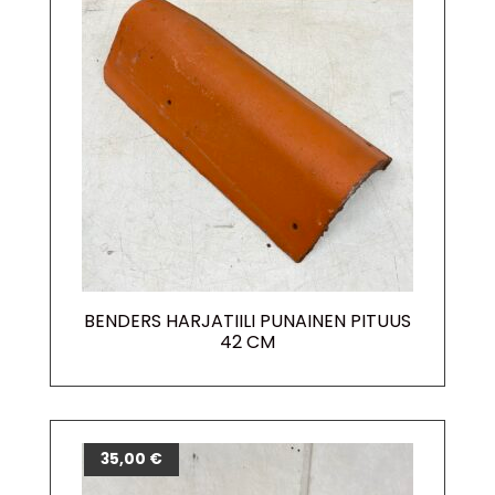
BENDERS HARJATIILI PUNAINEN PITUUS
42 CM
35,00
€