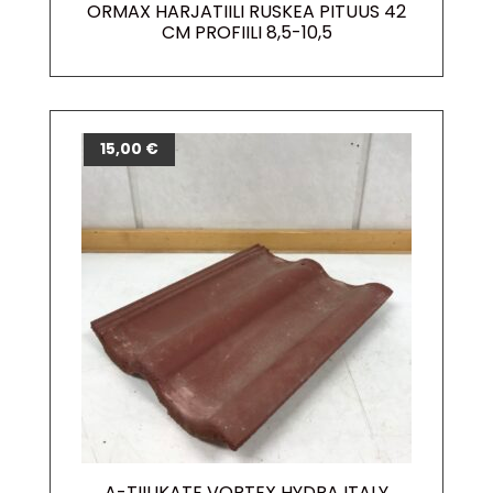
ORMAX HARJATIILI RUSKEA PITUUS 42
CM PROFIILI 8,5-10,5
15,00
€
A-TIILIKATE VORTEX HYDRA ITALY