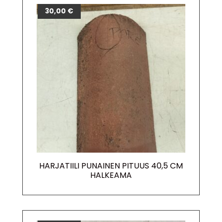
30,00
€
HARJATIILI PUNAINEN PITUUS 40,5 CM
HALKEAMA