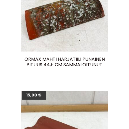
ORMAX MAHTI HARJATIILI PUNAINEN
PITUUS 44,5 CM SAMMALOITUNUT
15,00
€