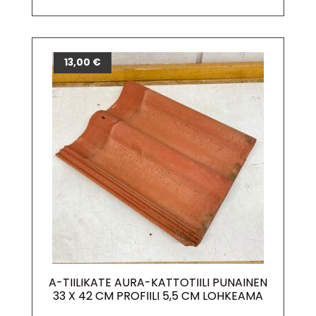
13,00
€
A-TIILIKATE AURA-KATTOTIILI PUNAINEN
33 X 42 CM PROFIILI 5,5 CM LOHKEAMA