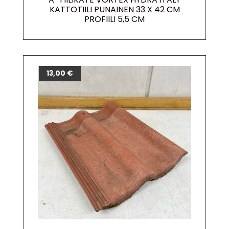
KATTOTIILI PUNAINEN 33 X 42 CM
PROFIILI 5,5 CM
13,00
€