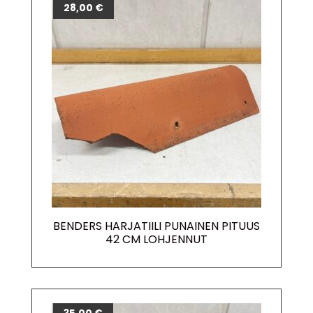
28,00
€
BENDERS HARJATIILI PUNAINEN PITUUS
42 CM LOHJENNUT