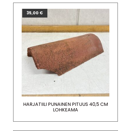
35,00
€
HARJATIILI PUNAINEN PITUUS 40,5 CM
LOHKEAMA