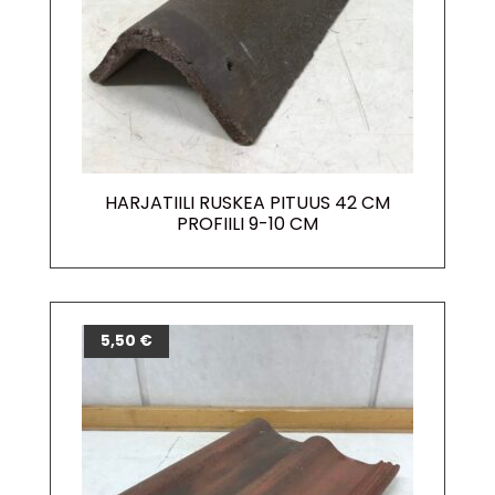
HARJATIILI RUSKEA PITUUS 42 CM
PROFIILI 9-10 CM
5,50
€