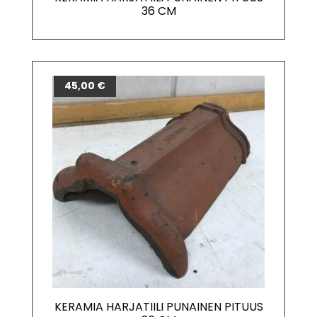
36 CM
45,00
€
KERAMIA HARJATIILI PUNAINEN PITUUS