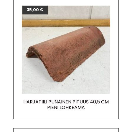
35,00
€
HARJATIILI PUNAINEN PITUUS 40,5 CM
PIENI LOHKEAMA