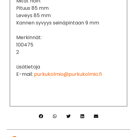
Mitat noin:
Pituus 85 mm
Leveys 85 mm
Kannen syvyys seinäpintaan 9 mm
Merkinnät:
100475
2
Lisätietoja
E-mail:
purkukolmio@purkukolmio.fi