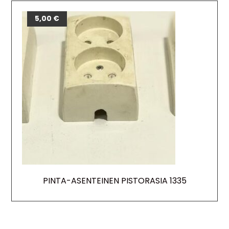
5,00
€
PINTA-ASENTEINEN PISTORASIA 1335