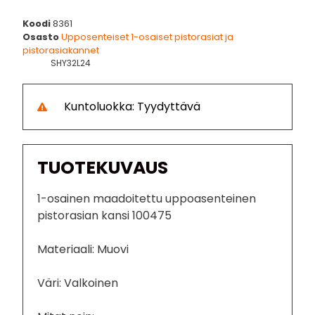
Koodi
8361
Osasto
Upposenteiset 1-osaiset pistorasiat ja
pistorasiakannet
SHY32L24
Kuntoluokka: Tyydyttävä
TUOTEKUVAUS
1-osainen maadoitettu uppoasenteinen
pistorasian kansi 100475
Materiaali: Muovi
Väri: Valkoinen