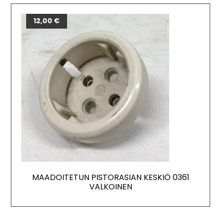
12,00
€
MAADOITETUN PISTORASIAN KESKIÖ 0361
VALKOINEN