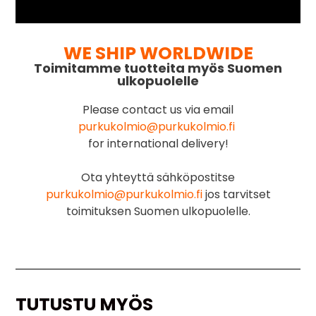
WE SHIP WORLDWIDE
Toimitamme tuotteita myös Suomen
ulkopuolelle
Please contact us via email
purkukolmio@purkukolmio.fi
for international delivery!
Ota yhteyttä sähköpostitse
purkukolmio@purkukolmio.fi
jos tarvitset
toimituksen Suomen ulkopuolelle.
TUTUSTU MYÖS