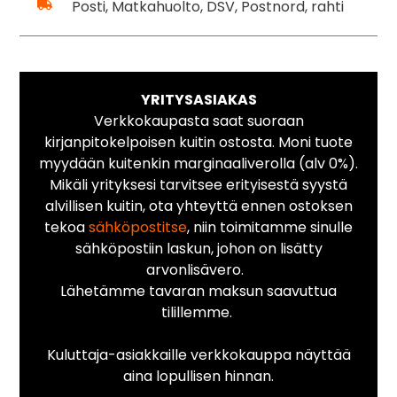
Posti, Matkahuolto, DSV, Postnord, rahti
YRITYSASIAKAS
Verkkokaupasta saat suoraan
kirjanpitokelpoisen kuitin ostosta. Moni tuote
myydään kuitenkin marginaaliverolla (alv 0%).
Mikäli yrityksesi tarvitsee erityisestä syystä
alvillisen kuitin, ota yhteyttä ennen ostoksen
tekoa
sähköpostitse
, niin toimitamme sinulle
sähköpostiin laskun, johon on lisätty
arvonlisävero.
Lähetämme tavaran maksun saavuttua
tilillemme.
Kuluttaja-asiakkaille verkkokauppa näyttää
aina lopullisen hinnan.