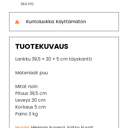
SK4 H10
Kuntoluokka: Käyttämätön
TUOTEKUVAUS
Lankku 39,5 × 30 × 5 cm täyskantti
Materiaali: puu
Mitat noin:
Pituus 39,5 cm
Leveys 30 cm
Korkeus 5 cm
Paino 3 kg
Huom!
Hieman kupera, katso kuvat.