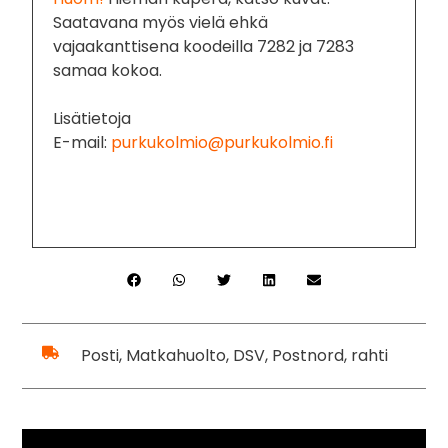
Saatavana myös vielä ehkä
vajaakanttisena koodeilla 7282 ja 7283
samaa kokoa.
Lisätietoja
E-mail:
purkukolmio@purkukolmio.fi
Posti, Matkahuolto, DSV, Postnord, rahti