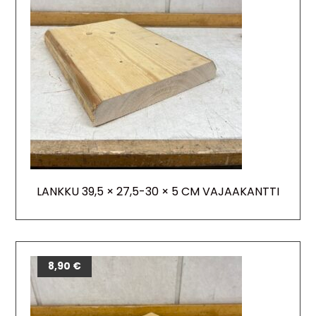
LANKKU 39,5 × 27,5-30 × 5 CM VAJAAKANTTI
8,90
€