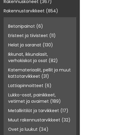
Rakennuskoneet
(367)
Rakennustarvikkeet
(854)
Betonipainot
(6)
Eristeet ja tiivisteet
(11)
Helat ja saranat
(130)
Ikkunat, ikkunalasit,
verhokiskot ja osat
(82)
Katemateriaalit, pellit ja muut
kattotarvikkeet
(31)
Lattiapinnoitteet
(6)
Lukko-osat, painikkeet,
vetimet ja avaimet
(189)
Metalliritilät ja tarvikkeet
(17)
Muut rakennustarvikkeet
(32)
Ovet ja luukut
(34)