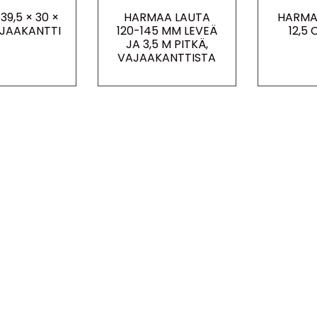
39,5 × 30 ×
HARMAA LAUTA
HARMA
JAAKANTTI
120-145 MM LEVEÄ
12,5
JA 3,5 M PITKÄ,
VAJAAKANTTISTA