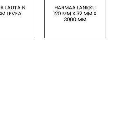
A LAUTA N.
HARMAA LANKKU
 CM LEVEÄ
120 MM X 32 MM X
3000 MM