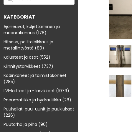
KATEGORIAT
Ajoneuvot, kuljettaminen ja
maanrakennus
(178)
Hitsaus, polttoleikkaus ja
metallintyöstö
(80)
Kalusteet ja osat
(552)
Kiinnitystarvikkeet
(737)
Kodinkoneet ja toimistokoneet
(285)
LVI-laitteet ja -tarvikkeet
(1079)
Pneumatiikka ja hydrauliikka
(28)
Puuhellat, puu-uunit ja puukiukaat
(226)
Puutarha ja piha
(96)