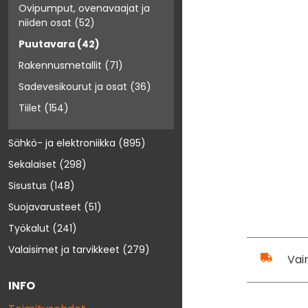
Ovipumput, ovenavaajat ja
niiden osat
(52)
Puutavara
(42)
Rakennusmetallit
(71)
Sadevesikourut ja osat
(36)
Tiilet
(154)
Sähkö- ja elektroniikka
(895)
Sekalaiset
(298)
Sisustus
(148)
Suojavarusteet
(51)
Työkalut
(241)
Valaisimet ja tarvikkeet
(279)
Vai
INFO