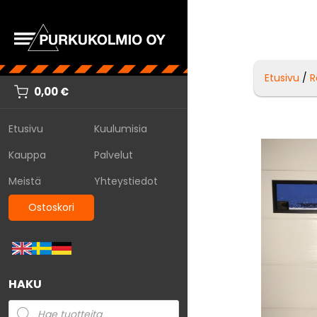
Etusivu
/
R
0,00
€
Etusivu
Kuulumisia
Kauppa
Palvelut
Meistä
Yhteystiedot
Ostoskori
HAKU