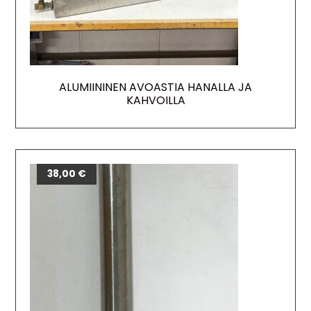
ALUMIININEN AVOASTIA HANALLA JA
KAHVOILLA
38,00
€