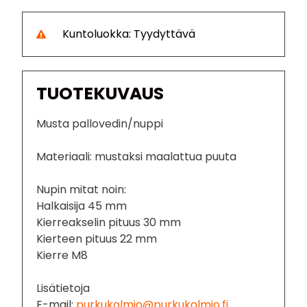
Kuntoluokka: Tyydyttävä
TUOTEKUVAUS
Musta pallovedin/nuppi
Materiaali: mustaksi maalattua puuta
Nupin mitat noin:
Halkaisija 45 mm
Kierreakselin pituus 30 mm
Kierteen pituus 22 mm
Kierre M8
Lisätietoja
E-mail:
purkukolmio@purkukolmio.fi