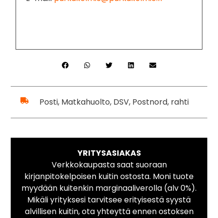
Posti, Matkahuolto, DSV, Postnord, rahti
YRITYSASIAKAS
Verkkokaupasta saat suoraan
kirjanpitokelpoisen kuitin ostosta. Moni tuote
myydään kuitenkin marginaaliverolla (alv 0%).
Mikäli yrityksesi tarvitsee erityisestä syystä
alvillisen kuitin, ota yhteyttä ennen ostoksen