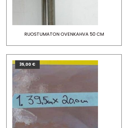
RUOSTUMATON OVENKAHVA 50 CM
35,00
€