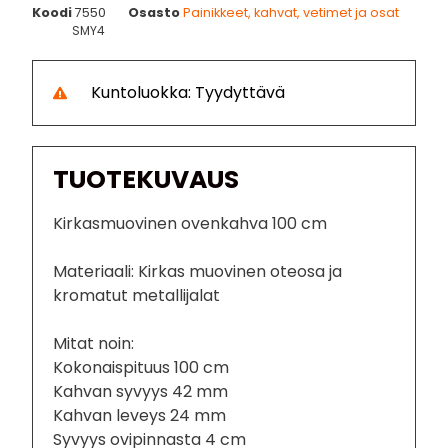
Koodi
7550
Osasto
Painikkeet, kahvat, vetimet ja osat
SMY4
Kuntoluokka: Tyydyttävä
TUOTEKUVAUS
Kirkasmuovinen ovenkahva 100 cm
Materiaali: Kirkas muovinen oteosa ja
kromatut metallijalat
Mitat noin:
Kokonaispituus 100 cm
Kahvan syvyys 42 mm
Kahvan leveys 24 mm
Syvyys ovipinnasta 4 cm