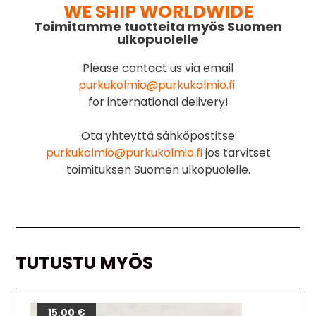
WE SHIP WORLDWIDE
Toimitamme tuotteita myös Suomen
ulkopuolelle
Please contact us via email
purkukolmio@purkukolmio.fi
for international delivery!
Ota yhteyttä sähköpostitse
purkukolmio@purkukolmio.fi
jos tarvitset
toimituksen Suomen ulkopuolelle.
TUTUSTU MYÖS
15,00
€