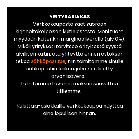
YRITYSASIAKAS
Verkkokaupasta saat suoraan
kirjanpitokelpoisen kuitin ostosta. Moni tuote
myydään kuitenkin marginaaliverolla (alv 0%).
Mikäli yrityksesi tarvitsee erityisestä syystä
alvillisen kuitin, ota yhteyttä ennen ostoksen
tekoa
sähköpostitse
, niin toimitamme sinulle
sähköpostiin laskun, johon on lisätty
arvonlisävero.
Lähetämme tavaran maksun saavuttua
tilillemme.
Kuluttaja-asiakkaille verkkokauppa näyttää
aina lopullisen hinnan.