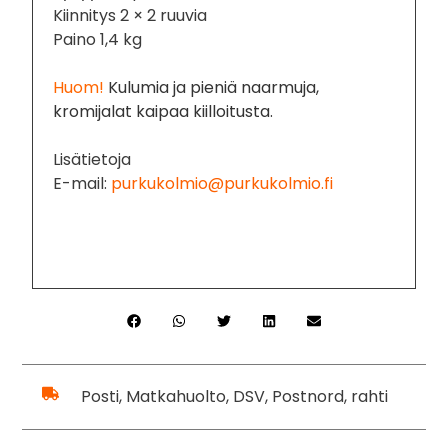
Kiinnitys 2 × 2 ruuvia
Paino 1,4 kg
Huom!
Kulumia ja pieniä naarmuja,
kromijalat kaipaa kiilloitusta.
Lisätietoja
E-mail:
purkukolmio@purkukolmio.fi
Posti, Matkahuolto, DSV, Postnord, rahti