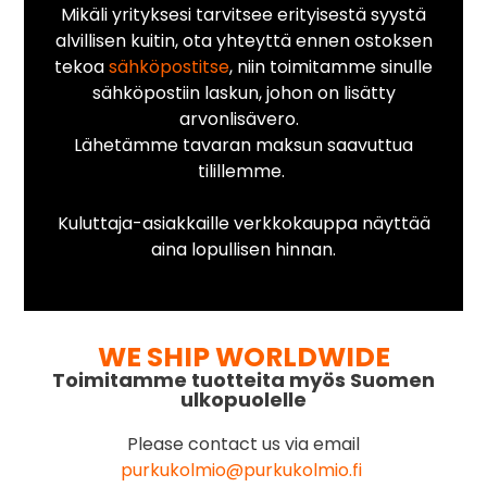
Mikäli yrityksesi tarvitsee erityisestä syystä
alvillisen kuitin, ota yhteyttä ennen ostoksen
tekoa
sähköpostitse
, niin toimitamme sinulle
sähköpostiin laskun, johon on lisätty
arvonlisävero.
Lähetämme tavaran maksun saavuttua
tilillemme.
Kuluttaja-asiakkaille verkkokauppa näyttää
aina lopullisen hinnan.
WE SHIP WORLDWIDE
Toimitamme tuotteita myös Suomen
ulkopuolelle
Please contact us via email
purkukolmio@purkukolmio.fi