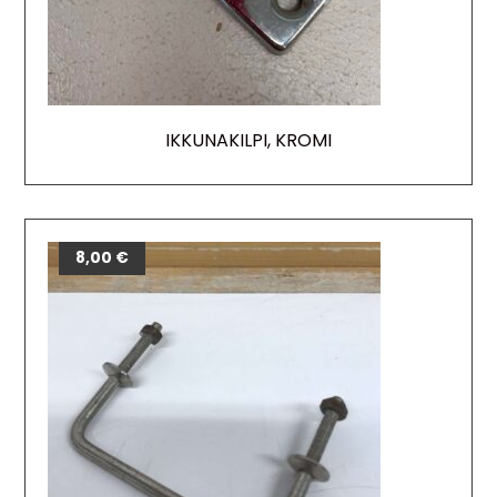
IKKUNAKILPI, KROMI
8,00
€