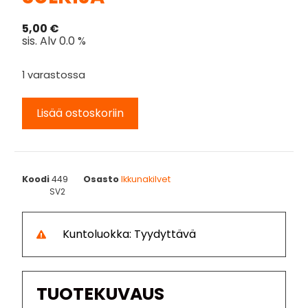
5,00
€
sis. Alv 0.0 %
1 varastossa
Lisää ostoskoriin
Koodi
449
Osasto
Ikkunakilvet
SV2
Kuntoluokka: Tyydyttävä
TUOTEKUVAUS