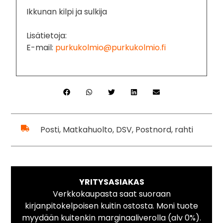
Ikkunan kilpi ja sulkija
Lisätietoja:
E-mail:
purkukolmio@purkukolmio.fi
Posti, Matkahuolto, DSV, Postnord, rahti
YRITYSASIAKAS
Verkkokaupasta saat suoraan
kirjanpitokelpoisen kuitin ostosta. Moni tuote
myydään kuitenkin marginaaliverolla (alv 0%).