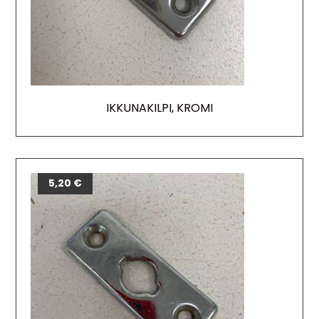
IKKUNAKILPI, KROMI
5,20
€