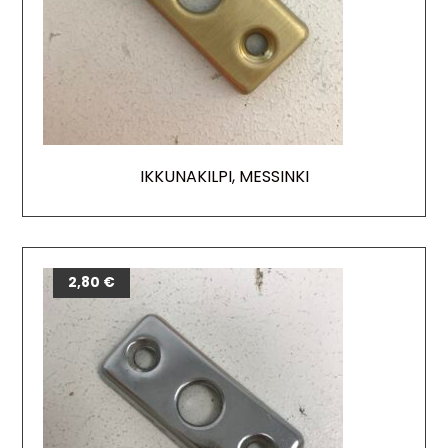
IKKUNAKILPI, MESSINKI
2,80
€