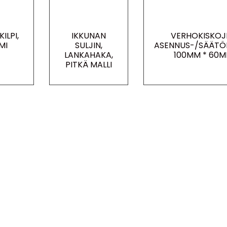
ILPI,
IKKUNAN
VERHOKISKOJ
MI
SULJIN,
ASENNUS-/SÄÄTÖ
LANKAHAKA,
100MM * 60
PITKÄ MALLI