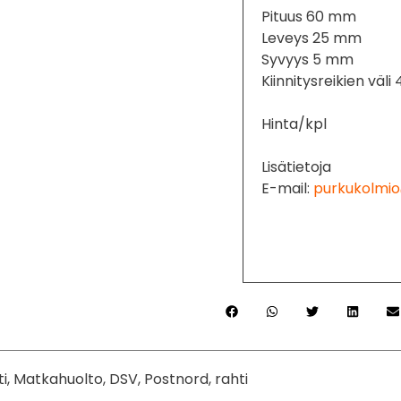
Pituus 60 mm
Leveys 25 mm
Syvyys 5 mm
Kiinnitysreikien väl
Hinta/kpl
Lisätietoja
E-mail:
purkukolmio
ti, Matkahuolto, DSV, Postnord, rahti