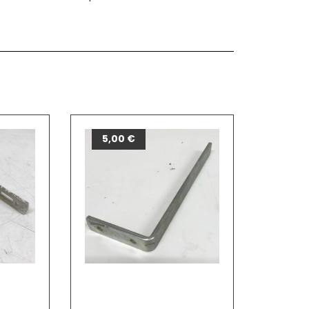
5,00
€