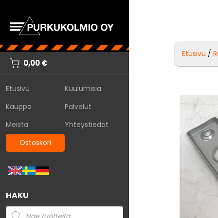
Etusivu
/
R
0,00
€
Etusivu
Kuulumisia
Kauppa
Palvelut
Meistä
Yhteystiedot
Ostoskori
HAKU