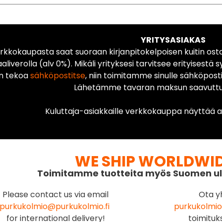
YRITYSASIAKAS
rkkokaupasta saat suoraan kirjanpitokelpoisen kuitin ost
liverolla (alv 0%). Mikäli yrityksesi tarvitsee erityisestä s
n tekoa
sähköpostitse
, niin toimitamme sinulle sähköposti
Lähetämme tavaran maksun saavuttua
Kuluttaja-asiakkaille verkkokauppa näyttää ai
WE SHIP WORLDWI
Toimitamme tuotteita myös Suomen ul
Please contact us via email
Ota y
purkukolmio@purkukolmio.fi
purkukolmio
for international delivery!
toimituk