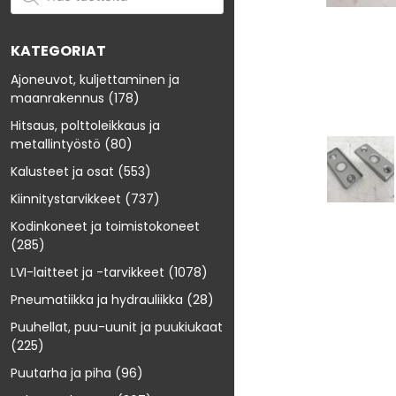
KATEGORIAT
Ajoneuvot, kuljettaminen ja
maanrakennus
(178)
Hitsaus, polttoleikkaus ja
metallintyöstö
(80)
Kalusteet ja osat
(553)
Kiinnitystarvikkeet
(737)
Kodinkoneet ja toimistokoneet
(285)
LVI-laitteet ja -tarvikkeet
(1078)
Pneumatiikka ja hydrauliikka
(28)
Puuhellat, puu-uunit ja puukiukaat
(225)
Puutarha ja piha
(96)