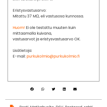
Eristysvastusarvo:
Mitattu 37 MΩ, eli vastusosa kunnossa.
Huom!
Ei ole testattu muuten kuin
mittaamalla kuivana,
vastusarvot ja eristysvastusarvo OK.
Lisätietoja:
E-mail:
purkukolmio@purkukolmio.fi