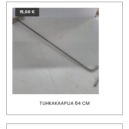
15,00
€
TUHKAKAAPIJA 64 CM