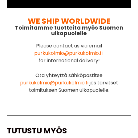
WE SHIP WORLDWIDE
Toimitamme tuotteita myös Suomen
ulkopuolelle
Please contact us via email
purkukolmio@purkukolmio.fi
for international delivery!
Ota yhteyttä sähköpostitse
purkukolmio@purkukolmio.fi
jos tarvitset
toimituksen Suomen ulkopuolelle.
TUTUSTU MYÖS