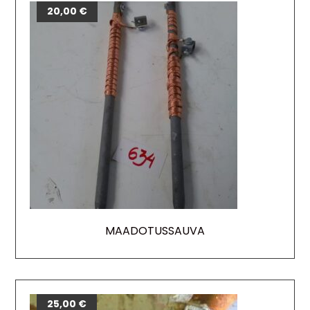
20,00
€
MAADOTUSSAUVA
25,00
€