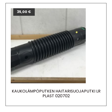
35,00
€
KAUKOLÄMPÖPUTKEN HAITARISUOJAPUTKI LR
PLAST 020702