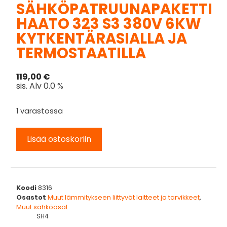
SÄHKÖPATRUUNAPAKETTI
HAATO 323 S3 380V 6KW
KYTKENTÄRASIALLA JA
TERMOSTAATILLA
119,00
€
sis. Alv 0.0 %
1 varastossa
Lisää ostoskoriin
Koodi
8316
Osastot
Muut lämmitykseen liittyvät laitteet ja tarvikkeet
,
Muut sähköosat
SH4