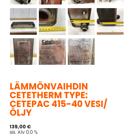
LÄMMÖNVAIHDIN
CETETHERM TYPE:
CETEPAC 415-40 VESI/
ÖLJY
139,00
€
sis. Alv 0.0 %