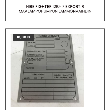
NIBE FIGHTER 1210-7 EXPORT R
MAALÄMPÖPUMPUN LÄMMÖNVAIHDIN
10,00
€