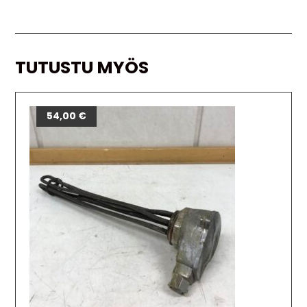
TUTUSTU MYÖS
54,00
€