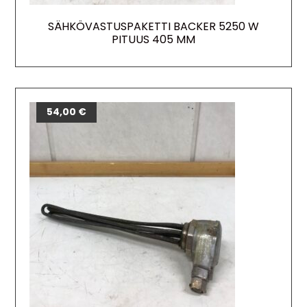
SÄHKÖVASTUSPAKETTI BACKER 5250 W
PITUUS 405 MM
54,00
€