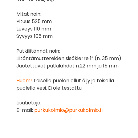
Mitat noin:
Pituus 525 mm
Leveys 110 mm
Syvyys 105 mm
Putkiliitännät noin:
Liitäntämuttereiden sisäkierre 1″ (n. 35 mm)
Juotettavat putkilähdöt n.22 mm ja 15 mm
Huom!
Toisella puolen ollut öljy ja toisella
puolella vesi. Ei ole testattu.
Lisätietoja:
E-mail:
purkukolmio@purkukolmio.fi