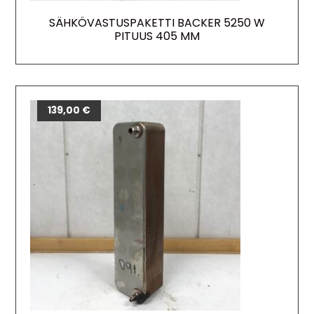
SÄHKÖVASTUSPAKETTI BACKER 5250 W
PITUUS 405 MM
139,00
€