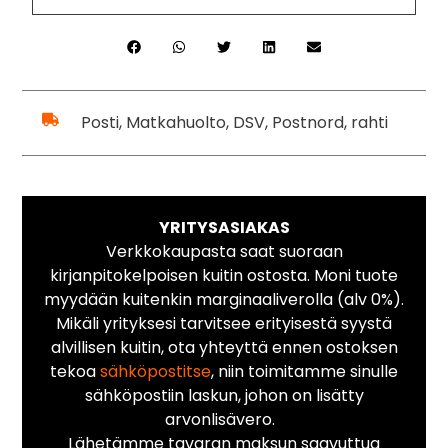
Posti, Matkahuolto, DSV, Postnord, rahti
YRITYSASIAKAS
Verkkokaupasta saat suoraan
kirjanpitokelpoisen kuitin ostosta. Moni tuote
myydään kuitenkin marginaaliverolla (alv 0%).
Mikäli yrityksesi tarvitsee erityisestä syystä
alvillisen kuitin, ota yhteyttä ennen ostoksen
tekoa
sähköpostitse
, niin toimitamme sinulle
sähköpostiin laskun, johon on lisätty
arvonlisävero.
Lähetämme tavaran maksun saavuttua