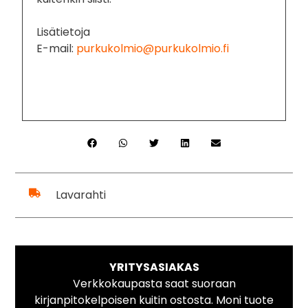
Lisätietoja
E-mail:
purkukolmio@purkukolmio.fi
Lavarahti
YRITYSASIAKAS
Verkkokaupasta saat suoraan
kirjanpitokelpoisen kuitin ostosta. Moni tuote