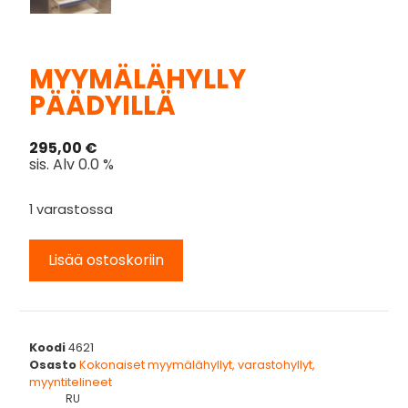
MYYMÄLÄHYLLY
PÄÄDYILLÄ
295,00
€
sis. Alv 0.0 %
1 varastossa
Lisää ostoskoriin
Koodi
4621
Osasto
Kokonaiset myymälähyllyt, varastohyllyt,
myyntitelineet
RU