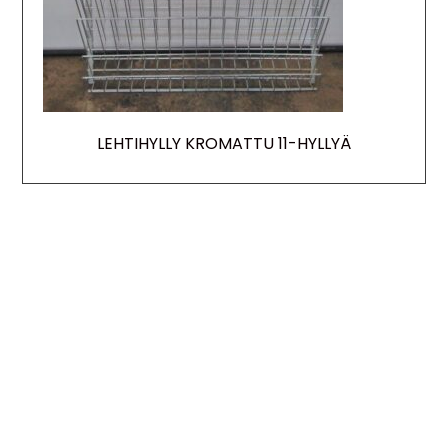
LEHTIHYLLY KROMATTU 11-HYLLYÄ