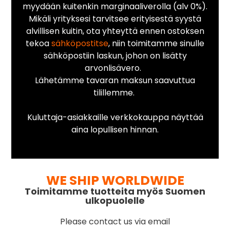
myydään kuitenkin marginaaliverolla (alv 0%).
Mikäli yrityksesi tarvitsee erityisestä syystä
alvillisen kuitin, ota yhteyttä ennen ostoksen
tekoa
sähköpostitse
, niin toimitamme sinulle
sähköpostiin laskun, johon on lisätty
arvonlisävero.
Lähetämme tavaran maksun saavuttua
tilillemme.
Kuluttaja-asiakkaille verkkokauppa näyttää
aina lopullisen hinnan.
WE SHIP WORLDWIDE
Toimitamme tuotteita myös Suomen
ulkopuolelle
Please contact us via email