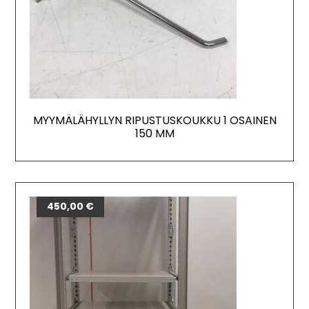
MYYMÄLÄHYLLYN RIPUSTUSKOUKKU 1 OSAINEN
150 MM
450,00
€