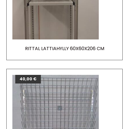
RITTAL LATTIAHYLLY 60X60X206 CM
40,00
€