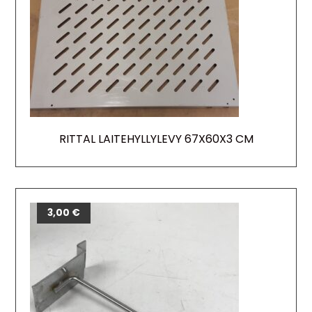
RITTAL LAITEHYLLYLEVY 67X60X3 CM
3,00
€