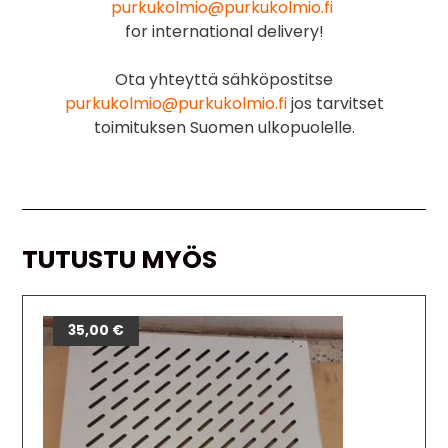
purkukolmio@purkukolmio.fi
for international delivery!
Ota yhteyttä sähköpostitse
purkukolmio@purkukolmio.fi
jos tarvitset
toimituksen Suomen ulkopuolelle.
TUTUSTU MYÖS
35,00
€