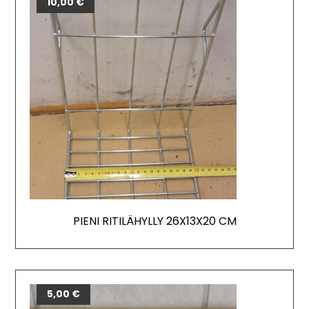
10,00
€
PIENI RITILÄHYLLY 26X13X20 CM
5,00
€