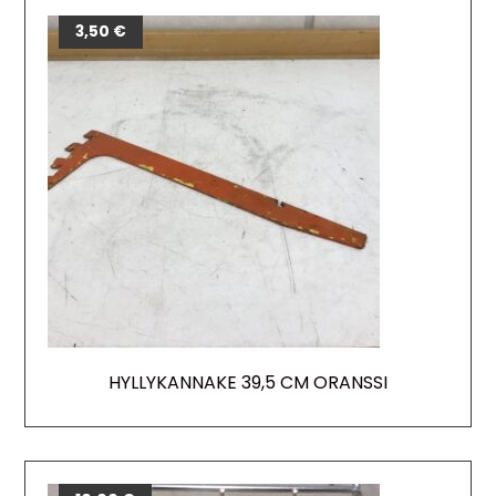
3,50
€
HYLLYKANNAKE 39,5 CM ORANSSI