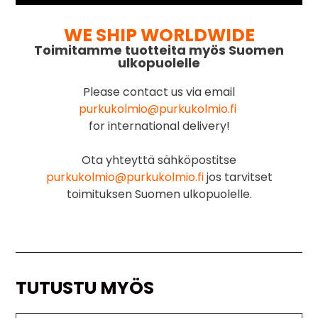
WE SHIP WORLDWIDE
Toimitamme tuotteita myös Suomen
ulkopuolelle
Please contact us via email
purkukolmio@purkukolmio.fi
for international delivery!
Ota yhteyttä sähköpostitse
purkukolmio@purkukolmio.fi
jos tarvitset
toimituksen Suomen ulkopuolelle.
TUTUSTU MYÖS