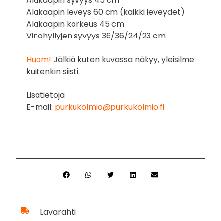
Alakaapin syvyys 45 cm
Alakaapin leveys 60 cm (kaikki leveydet)
Alakaapin korkeus 45 cm
Vinohyllyjen syvyys 36/36/24/23 cm
Huom!
Jälkiä kuten kuvassa näkyy, yleisilme
kuitenkin siisti.
Lisätietoja
E-mail:
purkukolmio@purkukolmio.fi
Lavarahti