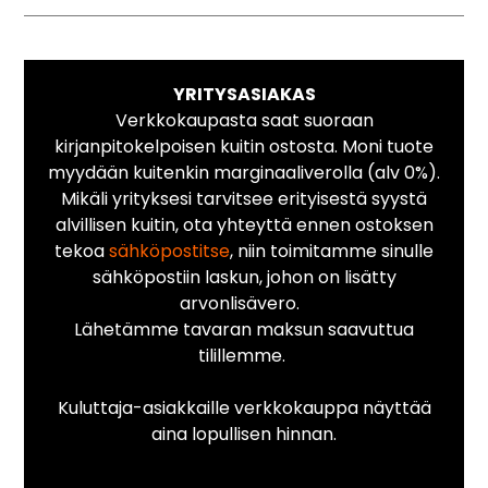
YRITYSASIAKAS
Verkkokaupasta saat suoraan
kirjanpitokelpoisen kuitin ostosta. Moni tuote
myydään kuitenkin marginaaliverolla (alv 0%).
Mikäli yrityksesi tarvitsee erityisestä syystä
alvillisen kuitin, ota yhteyttä ennen ostoksen
tekoa
sähköpostitse
, niin toimitamme sinulle
sähköpostiin laskun, johon on lisätty
arvonlisävero.
Lähetämme tavaran maksun saavuttua
tilillemme.
Kuluttaja-asiakkaille verkkokauppa näyttää
aina lopullisen hinnan.