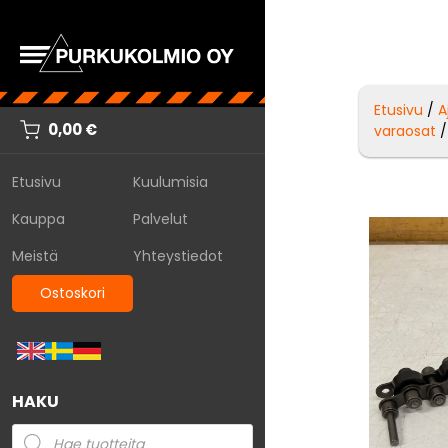
Etusivu
/
A
0,00
€
varaosat
/
Etusivu
Kuulumisia
Kauppa
Palvelut
Meistä
Yhteystiedot
Ostoskori
HAKU