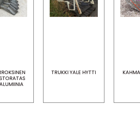
RROKSINEN
TRUKKI YALE HYTTI
KAHMA
ISTORATAS
ALUMIINIA