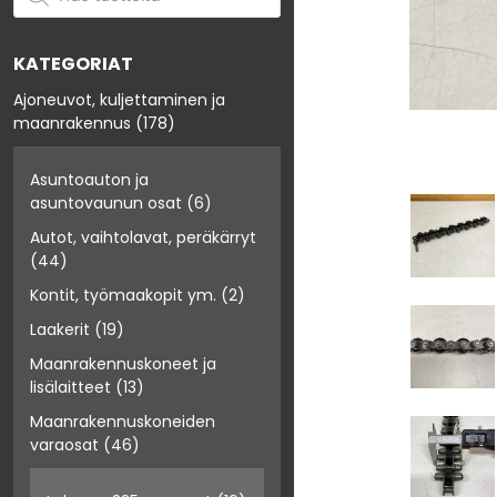
KATEGORIAT
Ajoneuvot, kuljettaminen ja
maanrakennus
(178)
Asuntoauton ja
asuntovaunun osat
(6)
Autot, vaihtolavat, peräkärryt
(44)
Kontit, työmaakopit ym.
(2)
Laakerit
(19)
Maanrakennuskoneet ja
lisälaitteet
(13)
Maanrakennuskoneiden
varaosat
(46)