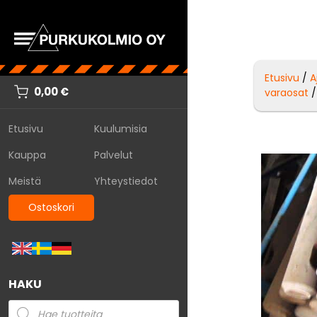
Etusivu
/
A
0,00
€
varaosat
/
Etusivu
Kuulumisia
Kauppa
Palvelut
Meistä
Yhteystiedot
Ostoskori
HAKU