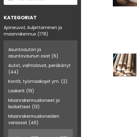
KATEGORIAT
Ajoneuvot, kuljettaminen ja
maanrakennus
(178)
Asuntoauton ja
asuntovaunun osat
(6)
Autot, vaihtolavat, peräkärryt
(44)
Kontit, työmaakopit ym.
(2)
Laakerit
(19)
Maanrakennuskoneet ja
lisälaitteet
(13)
Maanrakennuskoneiden
varaosat
(46)