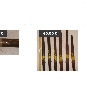
0
€
40,00
€