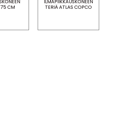
USKONEEN
ILMAPIIKKAUSKONEEN
I 75 CM
TERIÄ ATLAS COPCO