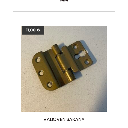
11,00
€
VÄLIOVEN SARANA