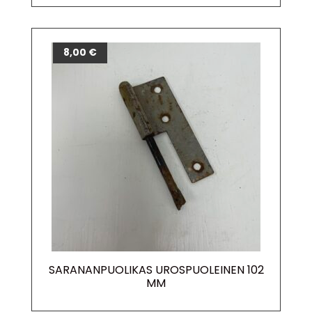
8,00
€
SARANANPUOLIKAS UROSPUOLEINEN 102
MM