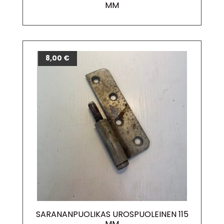
MM
8,00
€
SARANANPUOLIKAS UROSPUOLEINEN 115
MM