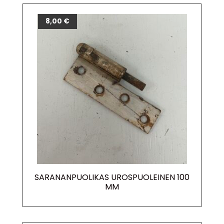
8,00
€
SARANANPUOLIKAS UROSPUOLEINEN 100
MM