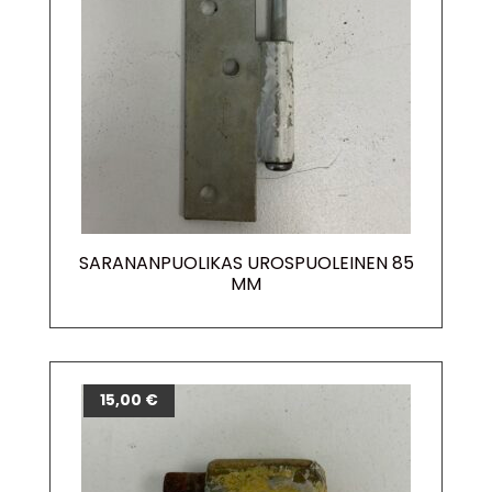
SARANANPUOLIKAS UROSPUOLEINEN 85
MM
15,00
€