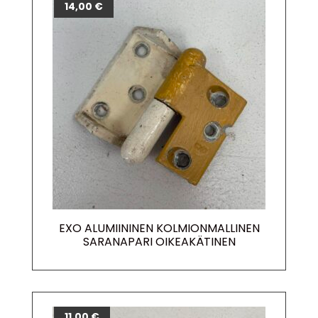
14,00
€
EXO ALUMIININEN KOLMIONMALLINEN
SARANAPARI OIKEAKÄTINEN
11,00
€