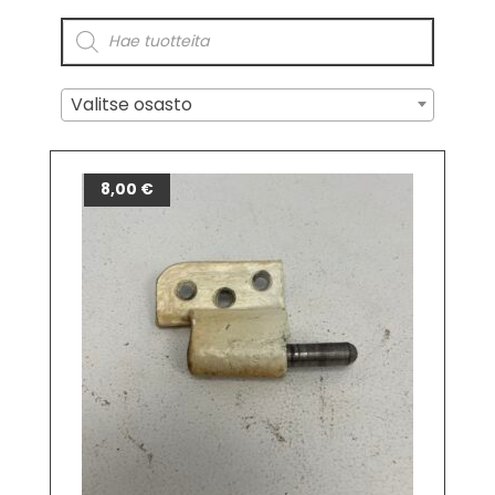
Valitse osasto
8,00
€