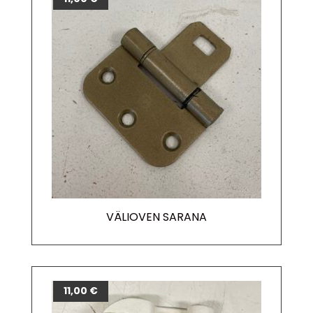
VÄLIOVEN SARANA
11,00
€