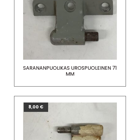
SARANANPUOLIKAS UROSPUOLEINEN 71
MM
8,00
€