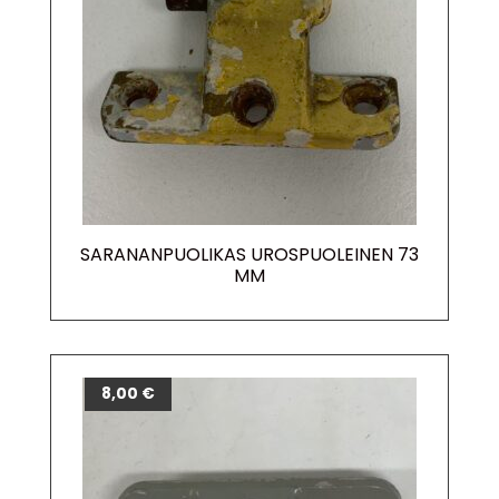
SARANANPUOLIKAS UROSPUOLEINEN 73
MM
8,00
€