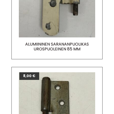
ALUMIININEN SARANANPUOLIKAS
UROSPUOLEINEN 85 MM
8,00
€