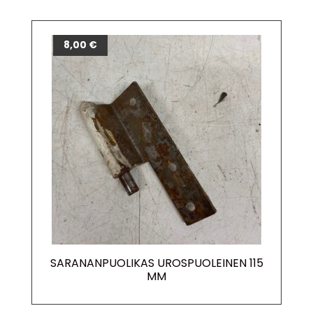
8,00
€
SARANANPUOLIKAS UROSPUOLEINEN 115
MM