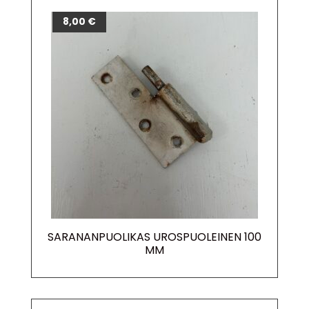
8,00
€
SARANANPUOLIKAS UROSPUOLEINEN 100
MM