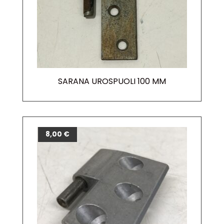
SARANA UROSPUOLI 100 MM
8,00
€