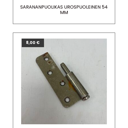
SARANANPUOLIKAS UROSPUOLEINEN 54
MM
8,00
€