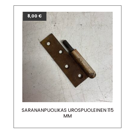
8,00
€
SARANANPUOLIKAS UROSPUOLEINEN 115
MM