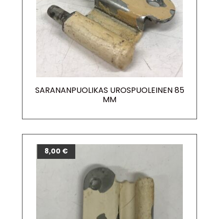
SARANANPUOLIKAS UROSPUOLEINEN 85
MM
8,00
€