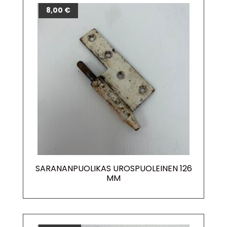
8,00
€
SARANANPUOLIKAS UROSPUOLEINEN 126
MM