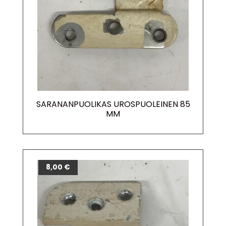
SARANANPUOLIKAS UROSPUOLEINEN 85
MM
8,00
€