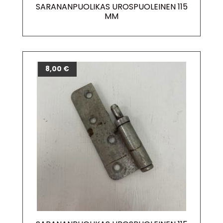
SARANANPUOLIKAS UROSPUOLEINEN 115
MM
8,00
€