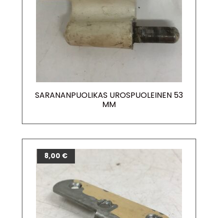
SARANANPUOLIKAS UROSPUOLEINEN 53
MM
8,00
€