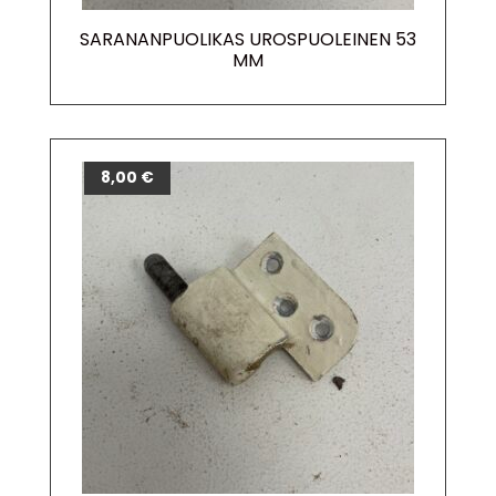
SARANANPUOLIKAS UROSPUOLEINEN 53
MM
8,00
€