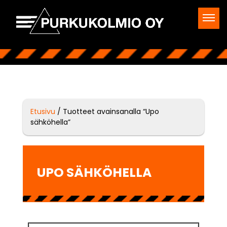
Etusivu
/ Tuotteet avainsanalla “Upo
sähköhella”
UPO SÄHKÖHELLA