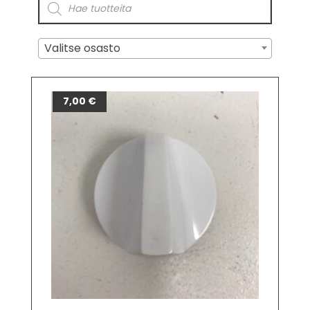
Valitse osasto
7,00
€