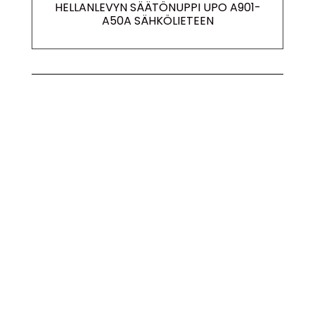
HELLANLEVYN SÄÄTÖNUPPI UPO A901-
A50A SÄHKÖLIETEEN