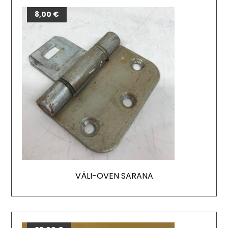
8,00
€
VÄLI-OVEN SARANA