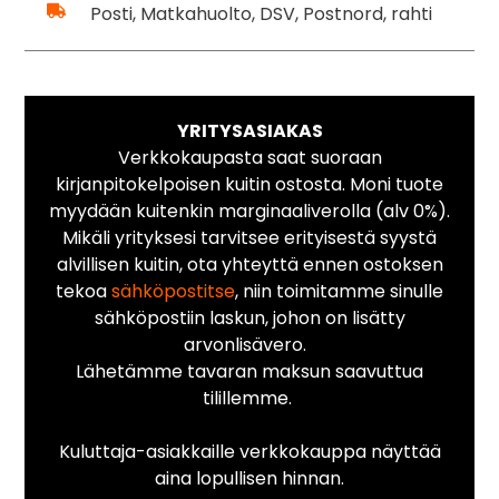
Posti, Matkahuolto, DSV, Postnord, rahti
YRITYSASIAKAS
Verkkokaupasta saat suoraan
kirjanpitokelpoisen kuitin ostosta. Moni tuote
myydään kuitenkin marginaaliverolla (alv 0%).
Mikäli yrityksesi tarvitsee erityisestä syystä
alvillisen kuitin, ota yhteyttä ennen ostoksen
tekoa
sähköpostitse
, niin toimitamme sinulle
sähköpostiin laskun, johon on lisätty
arvonlisävero.
Lähetämme tavaran maksun saavuttua
tilillemme.
Kuluttaja-asiakkaille verkkokauppa näyttää
aina lopullisen hinnan.