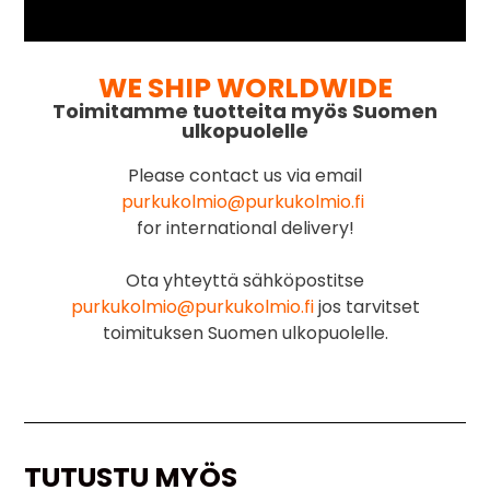
WE SHIP WORLDWIDE
Toimitamme tuotteita myös Suomen
ulkopuolelle
Please contact us via email
purkukolmio@purkukolmio.fi
for international delivery!
Ota yhteyttä sähköpostitse
purkukolmio@purkukolmio.fi
jos tarvitset
toimituksen Suomen ulkopuolelle.
TUTUSTU MYÖS