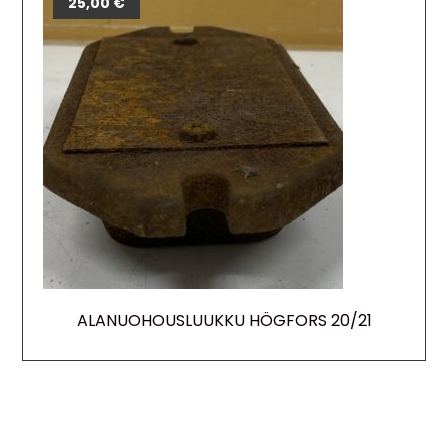
25,00
€
ALANUOHOUSLUUKKU HÖGFORS 20/21