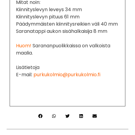
Mitat noin:
Kiinnityslevyn leveys 34 mm
Kiinnityslevyn pituus 61 mm
Päädymmäisten kiinnitysreikien väli 40 mm
Saranatappi aukon sisähalkaisija 8 mm
Huom!
Sarananpuolikkaissa on valkoista
maalia.
Lisätietoja
E-mail:
purkukolmio@purkukolmio.fi