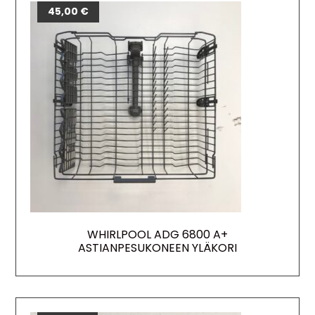
45,00
€
WHIRLPOOL ADG 6800 A+
ASTIANPESUKONEEN YLÄKORI