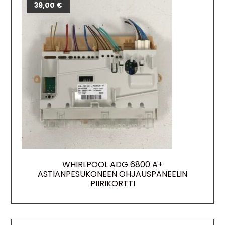
39,00
€
WHIRLPOOL ADG 6800 A+
ASTIANPESUKONEEN OHJAUSPANEELIN
PIIRIKORTTI