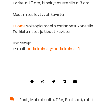
Korkeus 1,7 cm, kiinnitysmutterilla n. 3 cm
Muut mitat löytyvät kuvista.
Huom!
Voi sopia moniin astianpesukoneisiin.
Tarkista mitat ja tiedot kuvista.
Lisätietoja
E-mail:
purkukolmio@purkukolmio.fi
Posti, Matkahuolto, DSV, Postnord, rahti