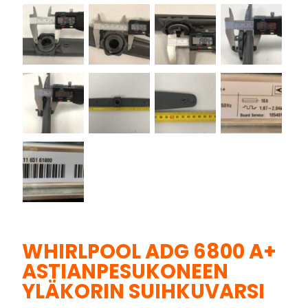
WHIRLPOOL ADG 6800 A+
ASTIANPESUKONEEN
YLÄKORIN SUIHKUVARSI