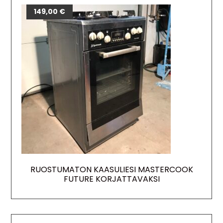
149,00
€
RUOSTUMATON KAASULIESI MASTERCOOK
FUTURE KORJATTAVAKSI