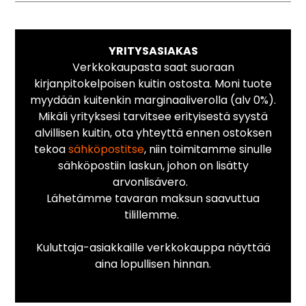
YRITYSASIAKAS
Verkkokaupasta saat suoraan
kirjanpitokelpoisen kuitin ostosta. Moni tuote
myydään kuitenkin marginaaliverolla (alv 0%).
Mikäli yrityksesi tarvitsee erityisestä syystä
alvillisen kuitin, ota yhteyttä ennen ostoksen
tekoa
sähköpostitse
, niin toimitamme sinulle
sähköpostiin laskun, johon on lisätty
arvonlisävero.
Lähetämme tavaran maksun saavuttua
tilillemme.
Kuluttaja-asiakkaille verkkokauppa näyttää
aina lopullisen hinnan.