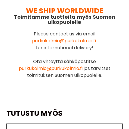
WE SHIP WORLDWIDE
Toimitamme tuotteita myös Suomen
ulkopuolelle
Please contact us via email
purkukolmio@purkukolmio.fi
for international delivery!
Ota yhteyttä sähköpostitse
purkukolmio@purkukolmio.fi
jos tarvitset
toimituksen Suomen ulkopuolelle.
TUTUSTU MYÖS