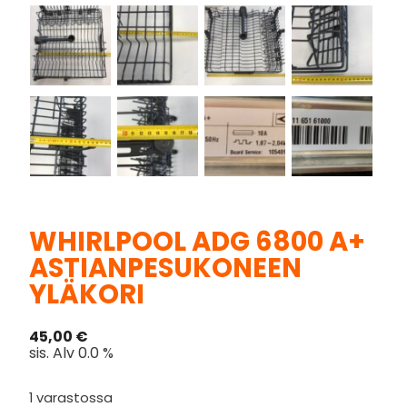
WHIRLPOOL ADG 6800 A+
ASTIANPESUKONEEN
YLÄKORI
45,00
€
sis. Alv 0.0 %
1 varastossa