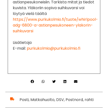
astianpesukoneisiin. Tarkista mitat ja tiedot
kuvista. Yläkoriin sopiva suihkuvarsi voi
löytyä vielä täältä
https://www.purkukolmio.fi/tuote/whirlpool-
adg-6800-a-astianpesukoneen-ylakorin-
suihkuvarsi
Lisätietoja
E-mail:
purkukolmio@purkukolmio.fi
Posti, Matkahuolto, DSV, Postnord, rahti