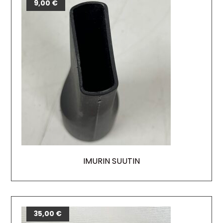
9,00
€
IMURIN SUUTIN
35,00
€