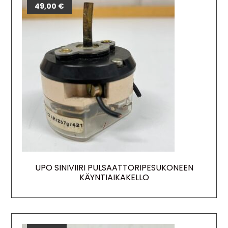
49,00
€
UPO SINIVIIRI PULSAATTORIPESUKONEEN
KÄYNTIAIKAKELLO