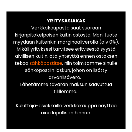
YRITYSASIAKAS
Verkkokaupasta saat suoraan
kirjanpitokelpoisen kuitin ostosta. Moni tuote
myydään kuitenkin marginaaliverolla (alv 0%).
Mikäli yrityksesi tarvitsee erityisestä syystä
alvillisen kuitin, ota yhteyttä ennen ostoksen
tekoa
sähköpostitse
, niin toimitamme sinulle
sähköpostiin laskun, johon on lisätty
arvonlisävero.
Lähetämme tavaran maksun saavuttua
tilillemme.
Kuluttaja-asiakkaille verkkokauppa näyttää
aina lopullisen hinnan.