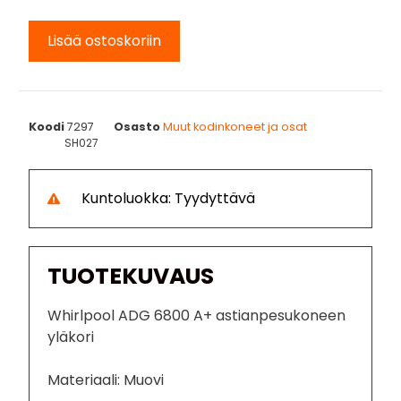
Lisää ostoskoriin
Koodi
7297
Osasto
Muut kodinkoneet ja osat
SH027
Kuntoluokka: Tyydyttävä
TUOTEKUVAUS
Whirlpool ADG 6800 A+ astianpesukoneen
yläkori
Materiaali: Muovi