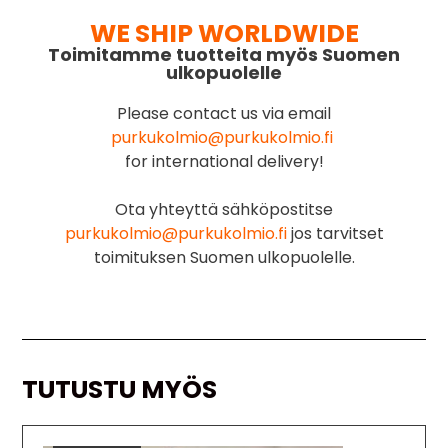
WE SHIP WORLDWIDE
Toimitamme tuotteita myös Suomen
ulkopuolelle
Please contact us via email
purkukolmio@purkukolmio.fi
for international delivery!
Ota yhteyttä sähköpostitse
purkukolmio@purkukolmio.fi
jos tarvitset
toimituksen Suomen ulkopuolelle.
TUTUSTU MYÖS