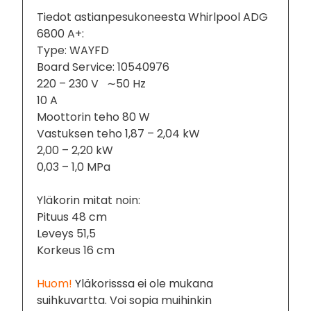
Tiedot astianpesukoneesta Whirlpool ADG
6800 A+:
Type: WAYFD
Board Service: 10540976
220 – 230 V ∼50 Hz
10 A
Moottorin teho 80 W
Vastuksen teho 1,87 – 2,04 kW
2,00 – 2,20 kW
0,03 – 1,0 MPa
Yläkorin mitat noin:
Pituus 48 cm
Leveys 51,5
Korkeus 16 cm
Huom!
Yläkorisssa ei ole mukana
suihkuvartta.
Voi sopia muihinkin