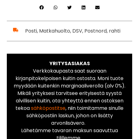
Posti, Matkahuolto, DSV, Postnord, rahti
YRITYSASIAKAS
Verkkokaupasta saat suoraan
kirjanpitokelpoisen kuitin ostosta. Moni tuote
myydään kuitenkin marginaaliverolla (alv 0%).
Mikäli yrityksesi tarvitsee erityisestä syystä
alvillisen kuitin, ota yhteyttä ennen ostoksen
tekoa
sähköpostitse
, niin toimitamme sinulle
sähköpostiin laskun, johon on lisätty
arvonlisävero.
Lähetämme tavaran maksun saavuttua
tilillemme.