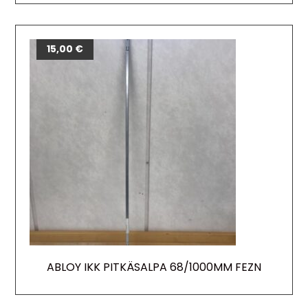
15,00
€
ABLOY IKK PITKÄSALPA 68/1000MM FEZN