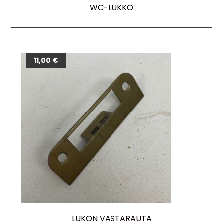
WC-LUKKO
11,00
€
LUKON VASTARAUTA