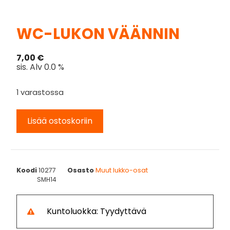
WC-LUKON VÄÄNNIN
7,00
€
sis. Alv 0.0 %
1 varastossa
Lisää ostoskoriin
Koodi
10277
Osasto
Muut lukko-osat
SMH14
Kuntoluokka: Tyydyttävä