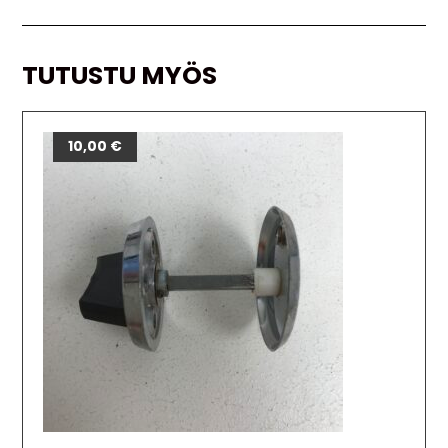
TUTUSTU MYÖS
10,00
€