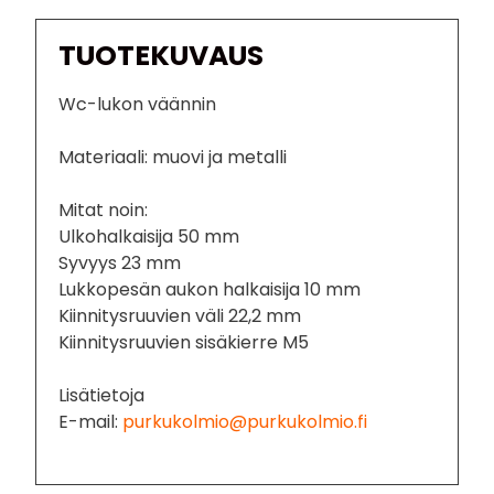
TUOTEKUVAUS
Wc-lukon väännin
Materiaali: muovi ja metalli
Mitat noin:
Ulkohalkaisija 50 mm
Syvyys 23 mm
Lukkopesän aukon halkaisija 10 mm
Kiinnitysruuvien väli 22,2 mm
Kiinnitysruuvien sisäkierre M5
Lisätietoja
E-mail:
purkukolmio@purkukolmio.fi