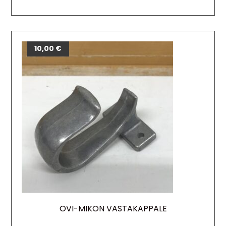
10,00
€
OVI-MIKON VASTAKAPPALE