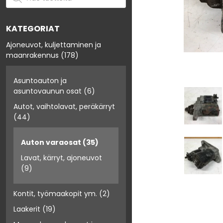
KATEGORIAT
Ajoneuvot, kuljettaminen ja
maanrakennus
(178)
Asuntoauton ja
asuntovaunun osat
(6)
Autot, vaihtolavat, peräkärryt
(44)
Auton varaosat
(35)
Lavat, kärryt, ajoneuvot
(9)
Kontit, työmaakopit ym.
(2)
Laakerit
(19)