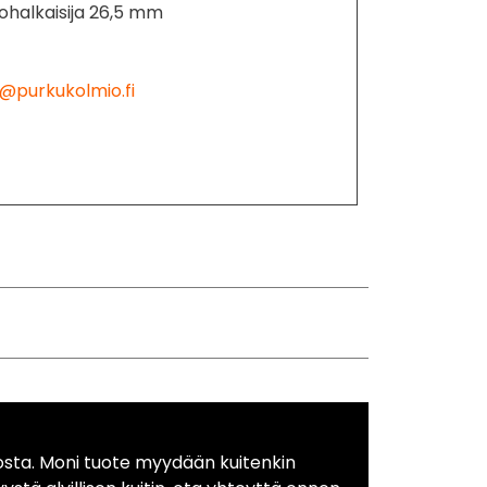
halkaisija 26,5 mm
@purkukolmio.fi
osta. Moni tuote myydään kuitenkin