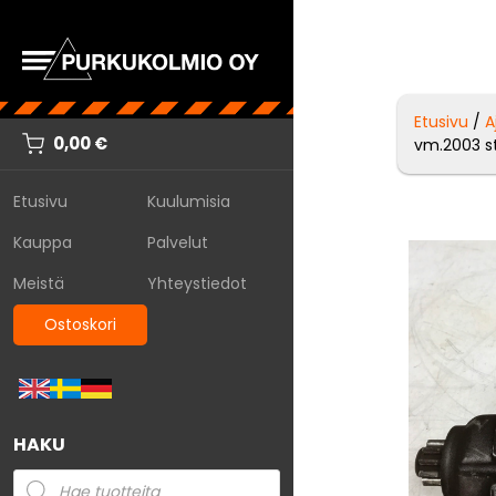
Etusivu
/
A
0,00
€
vm.2003 st
Etusivu
Kuulumisia
Kauppa
Palvelut
Meistä
Yhteystiedot
Ostoskori
HAKU