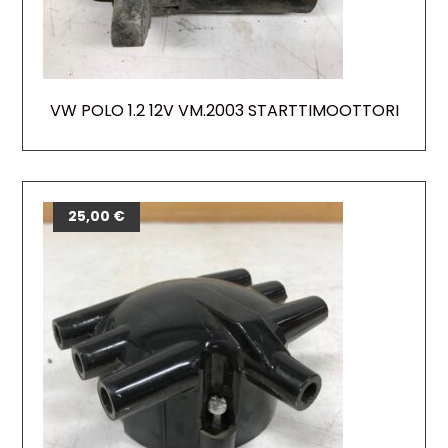
VW POLO 1.2 12V VM.2003 STARTTIMOOTTORI
25,00
€