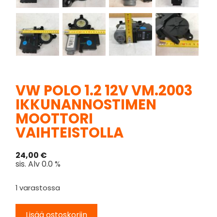
VW POLO 1.2 12V VM.2003
IKKUNANNOSTIMEN
MOOTTORI
VAIHTEISTOLLA
24,00
€
sis. Alv 0.0 %
1 varastossa
Lisää ostoskoriin