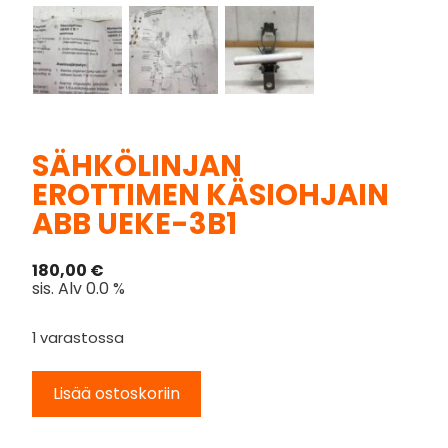
SÄHKÖLINJAN
EROTTIMEN KÄSIOHJAIN
ABB UEKE-3B1
180,00
€
sis. Alv 0.0 %
1 varastossa
Lisää ostoskoriin