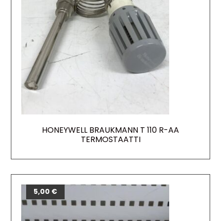
HONEYWELL BRAUKMANN T 110 R-AA
TERMOSTAATTI
5,00
€