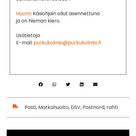
Huom!
Käsiohjain ollut asennettuna
ja on hieman kiero
.
Lisätietoja
E-mail:
purkukolmio@purkukolmio.fi
Posti, Matkahuolto, DSV, Postnord, rahti