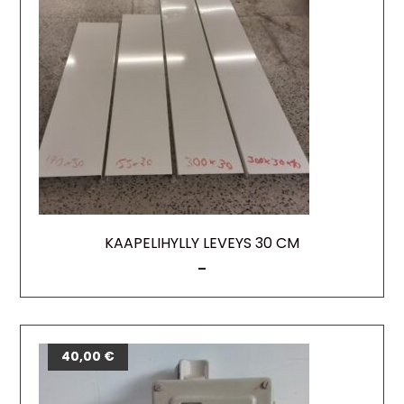
KAAPELIHYLLY LEVEYS 30 CM
–
40,00
€