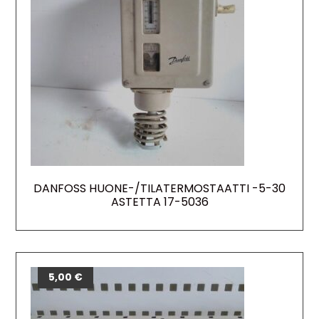
DANFOSS HUONE-/TILATERMOSTAATTI -5-30
ASTETTA 17-5036
5,00
€