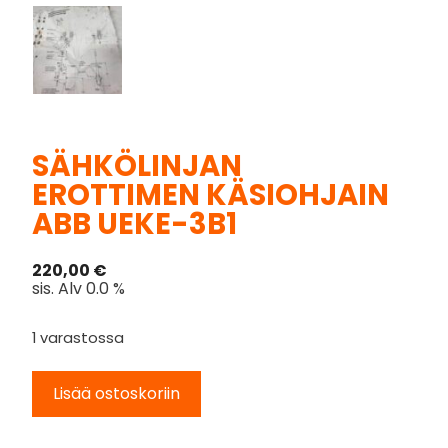
SÄHKÖLINJAN
EROTTIMEN KÄSIOHJAIN
ABB UEKE-3B1
220,00
€
sis. Alv 0.0 %
1 varastossa
Lisää ostoskoriin