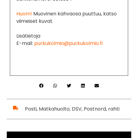
Huom!
M
uovinen kahvaosa puuttuu, katso
viimeiset kuvat.
Lisätietoja
E-mail:
purkukolmio@purkukolmio.fi
Posti, Matkahuolto, DSV, Postnord, rahti