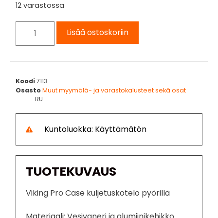
12 varastossa
Lisää ostoskoriin
Koodi
7113
Osasto
Muut myymälä- ja varastokalusteet sekä osat
RU
Kuntoluokka: Käyttämätön
TUOTEKUVAUS
Viking Pro Case kuljetuskotelo pyörillä
Materiaali: Vesivaneri ja alumiinikehikko