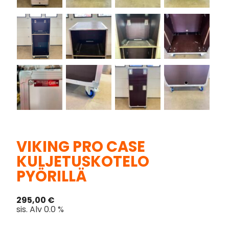
VIKING PRO CASE
KULJETUSKOTELO
PYÖRILLÄ
295,00
€
sis. Alv 0.0 %