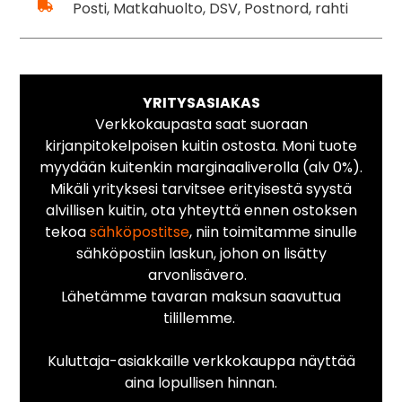
Posti, Matkahuolto, DSV, Postnord, rahti
YRITYSASIAKAS
Verkkokaupasta saat suoraan
kirjanpitokelpoisen kuitin ostosta. Moni tuote
myydään kuitenkin marginaaliverolla (alv 0%).
Mikäli yrityksesi tarvitsee erityisestä syystä
alvillisen kuitin, ota yhteyttä ennen ostoksen
tekoa
sähköpostitse
, niin toimitamme sinulle
sähköpostiin laskun, johon on lisätty
arvonlisävero.
Lähetämme tavaran maksun saavuttua
tilillemme.
Kuluttaja-asiakkaille verkkokauppa näyttää
aina lopullisen hinnan.