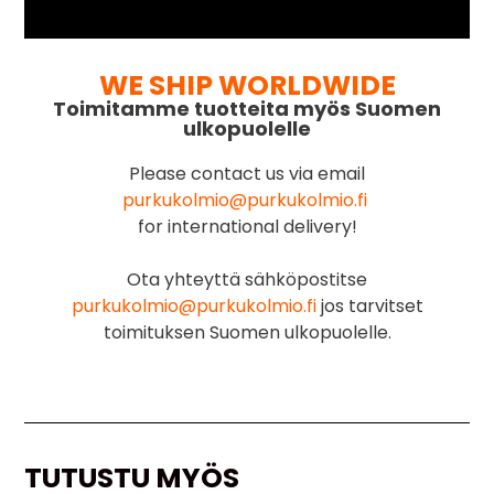
WE SHIP WORLDWIDE
Toimitamme tuotteita myös Suomen
ulkopuolelle
Please contact us via email
purkukolmio@purkukolmio.fi
for international delivery!
Ota yhteyttä sähköpostitse
purkukolmio@purkukolmio.fi
jos tarvitset
toimituksen Suomen ulkopuolelle.
TUTUSTU MYÖS