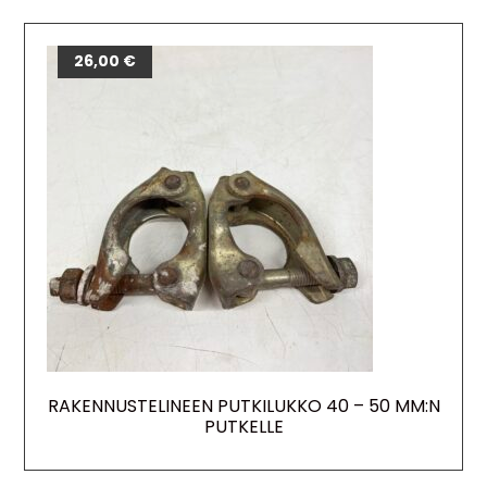
26,00
€
RAKENNUSTELINEEN PUTKILUKKO 40 – 50 MM:N
PUTKELLE