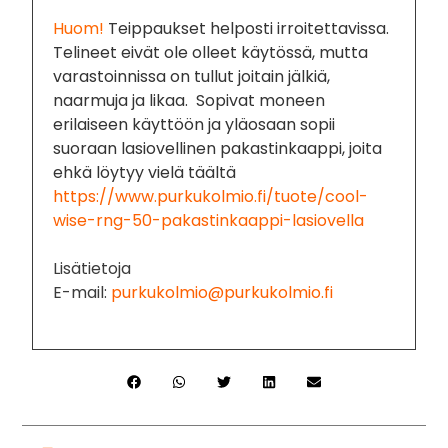
Huom!
Teippaukset helposti irroitettavissa.
Telineet eivät ole olleet käytössä, mutta
varastoinnissa on tullut joitain jälkiä,
naarmuja ja likaa. Sopivat moneen
erilaiseen käyttöön ja yläosaan sopii
suoraan lasiovellinen pakastinkaappi, joita
ehkä löytyy vielä täältä
https://www.purkukolmio.fi/tuote/cool-
wise-rng-50-pakastinkaappi-lasiovella
Lisätietoja
E-mail:
purkukolmio@purkukolmio.fi