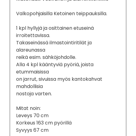
Valkopohjaisilla Ketoinen teippauksilla.
1 kpl hyllyjä ja osittainen etuseinä
irroitettavissa.
Takaseinässä ilmastointiritilät ja
alareunassa
reikä esim. sähköjohdolle.
Alla 4 kpl kääntyviä pyöriä, joista
etummaisissa
on jarrut, sivuissa myös kantokahvat
mahdollisia
nostoja varten.
Mitat noin:
Leveys 70 cm
Korkeus 163 cm pyörillä
Syvyys 67 cm