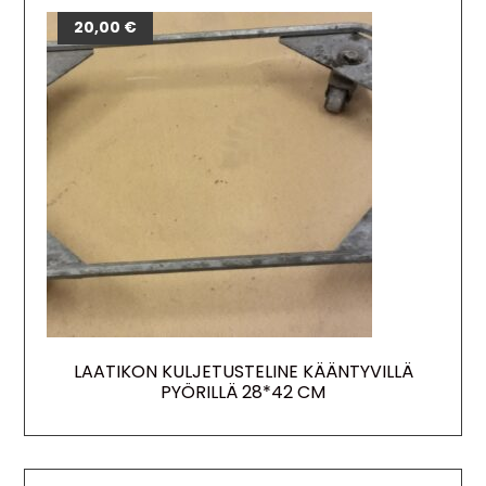
20,00
€
LAATIKON KULJETUSTELINE KÄÄNTYVILLÄ
PYÖRILLÄ 28*42 CM