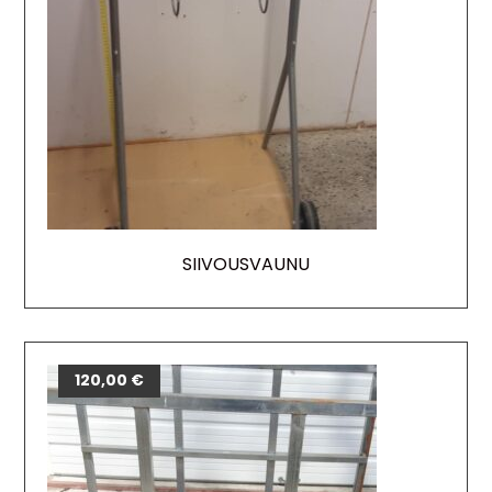
SIIVOUSVAUNU
120,00
€