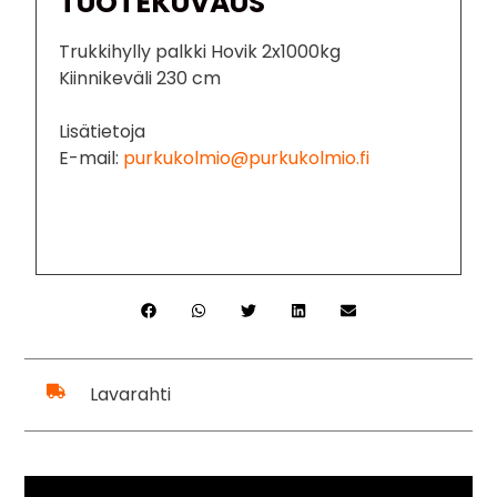
TUOTEKUVAUS
Trukkihylly palkki Hovik 2x1000kg
Kiinnikeväli 230 cm
Lisätietoja
E-mail:
purkukolmio@purkukolmio.fi
Lavarahti