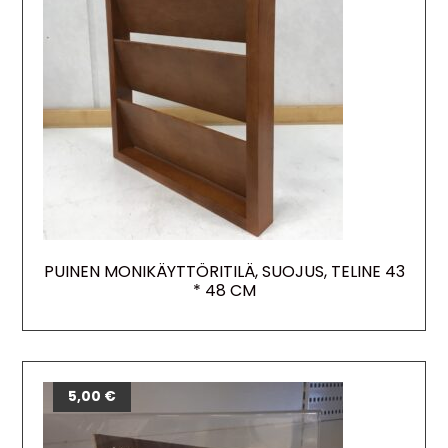
PUINEN MONIKÄYTTÖRITILÄ, SUOJUS, TELINE 43
* 48 CM
5,00
€