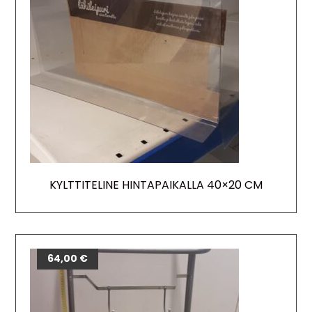
KYLTTITELINE HINTAPAIKALLA 40×20 CM
64,00
€