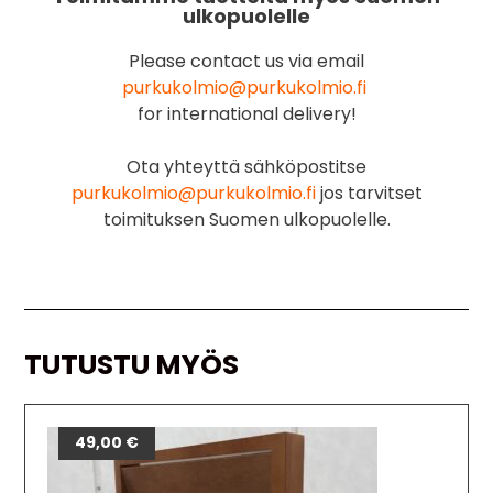
ulkopuolelle
Please contact us via email
purkukolmio@purkukolmio.fi
for international delivery!
Ota yhteyttä sähköpostitse
purkukolmio@purkukolmio.fi
jos tarvitset
toimituksen Suomen ulkopuolelle.
TUTUSTU MYÖS
49,00
€