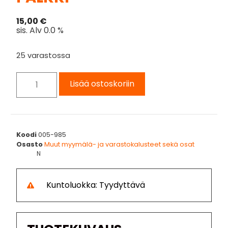
15,00
€
sis. Alv 0.0 %
25 varastossa
Lisää ostoskoriin
Koodi
005-985
Osasto
Muut myymälä- ja varastokalusteet sekä osat
N
Kuntoluokka: Tyydyttävä