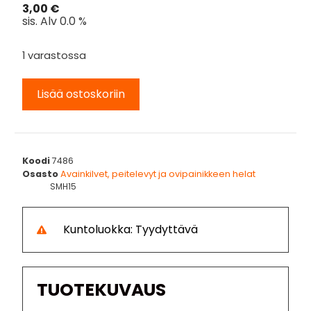
3,00
€
sis. Alv 0.0 %
1 varastossa
Lisää ostoskoriin
Koodi
7486
Osasto
Avainkilvet, peitelevyt ja ovipainikkeen helat
SMH15
Kuntoluokka: Tyydyttävä
TUOTEKUVAUS