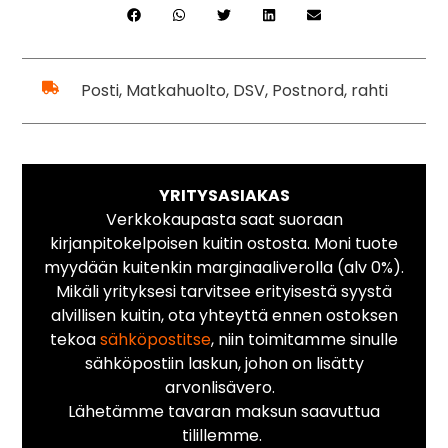
Posti, Matkahuolto, DSV, Postnord, rahti
YRITYSASIAKAS
Verkkokaupasta saat suoraan
kirjanpitokelpoisen kuitin ostosta. Moni tuote
myydään kuitenkin marginaaliverolla (alv 0%).
Mikäli yrityksesi tarvitsee erityisestä syystä
alvillisen kuitin, ota yhteyttä ennen ostoksen
tekoa
sähköpostitse
, niin toimitamme sinulle
sähköpostiin laskun, johon on lisätty
arvonlisävero.
Lähetämme tavaran maksun saavuttua
tilillemme.