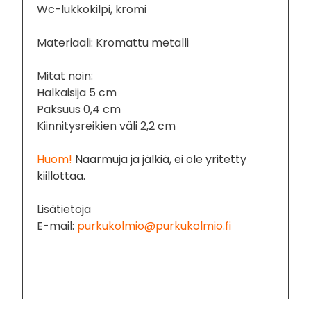
Wc-lukkokilpi, kromi
Materiaali: Kromattu metalli
Mitat noin:
Halkaisija 5 cm
Paksuus 0,4 cm
Kiinnitysreikien väli 2,2 cm
Huom!
Naarmuja ja jälkiä, ei ole yritetty
kiillottaa.
Lisätietoja
E-mail:
purkukolmio@purkukolmio.fi