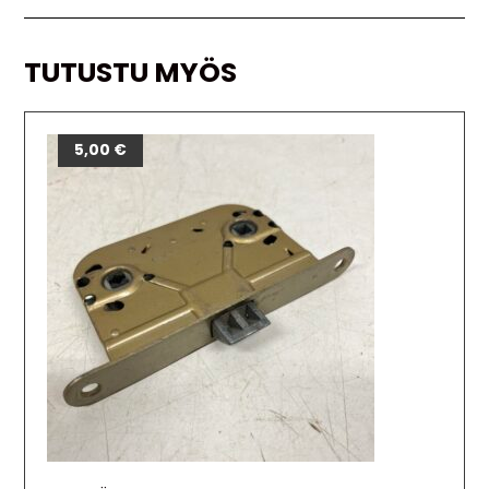
TUTUSTU MYÖS
5,00
€