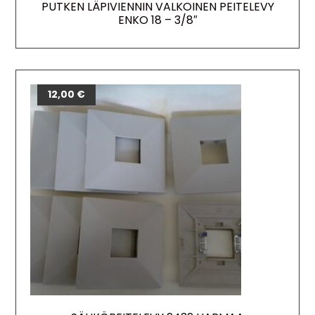
PUTKEN LÄPIVIENNIN VALKOINEN PEITELEVY
ENKO 18 – 3/8″
12,00
€