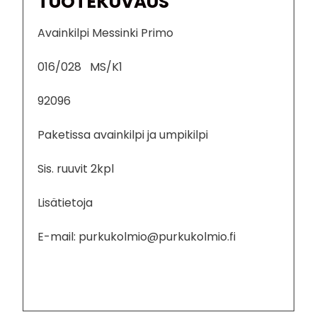
TUOTEKUVAUS
Avainkilpi Messinki Primo
016/028 MS/K1
92096
Paketissa avainkilpi ja umpikilpi
Sis. ruuvit 2kpl
Lisätietoja
E-mail: purkukolmio@purkukolmio.fi