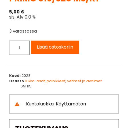
5,00
€
sis. Alv 0.0 %
3 varastossa
Lisää ostoskoriin
Koodi
2028
Osasto
Lukko-osat, painikkeet, vetimet ja avaimet
SMH15
Kuntoluokka: Käyttämätön