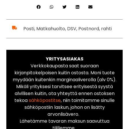
Posti, Matkahuolto, DSV, Postnord, rahti
YRITYSASIAKAS
Verkkokaupasta saat suoraan
kirjanpitokelpoisen kuitin ostosta. Moni tuote
myydään kuitenkin marginaaliverolla (alv 0%).
Mikäli yrityksesi tarvitsee erityisestä syystä
alvillisen kuitin, ota yhteyttä ennen ostoksen
tekoa
sähköpostitse
, niin toimitamme sinulle
sähköpostiin laskun, johon on lisätty
arvonlisävero.
Lähetämme tavaran maksun saavuttua
tilillemme.