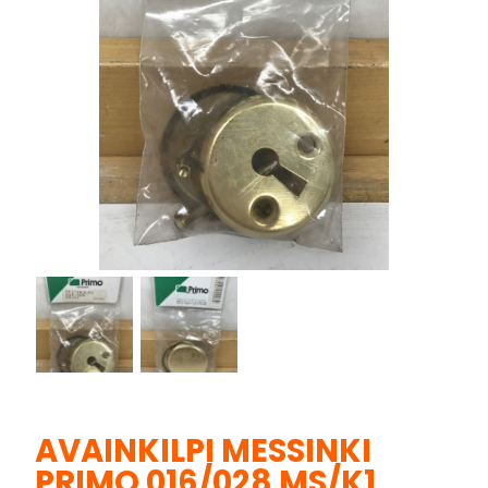
AVAINKILPI MESSINKI
PRIMO 016/028 MS/K1