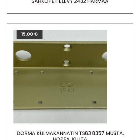
SÄHKÖPEITELEVY 2432 HARMAA
15,00
€
DORMA KULMAKANNATIN TS83 8357 MUSTA,
HOPEA, KULTA