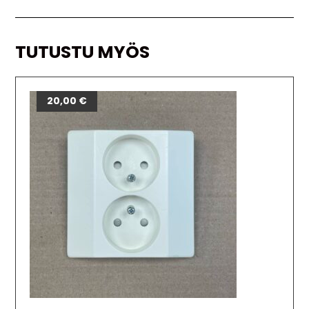
TUTUSTU MYÖS
20,00
€