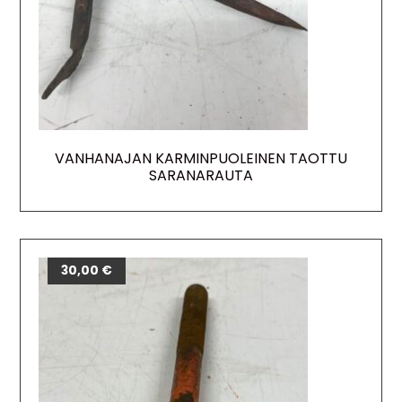
VANHANAJAN KARMINPUOLEINEN TAOTTU
SARANARAUTA
30,00
€