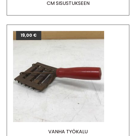
CM SISUSTUKSEEN
19,00
€
VANHA TYÖKALU