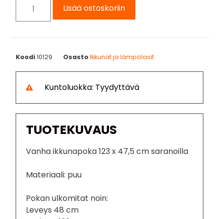
Lisää ostoskoriin
Koodi
10129
Osasto
Ikkunat ja lämpölasit
Kuntoluokka: Tyydyttävä
TUOTEKUVAUS
Vanha ikkunapoka 123 x 47,5 cm saranoilla
Materiaali: puu
Pokan ulkomitat noin:
Leveys 48 cm