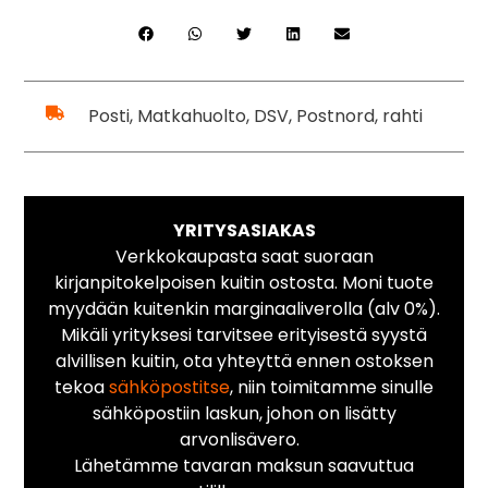
Posti, Matkahuolto, DSV, Postnord, rahti
YRITYSASIAKAS
Verkkokaupasta saat suoraan
kirjanpitokelpoisen kuitin ostosta. Moni tuote
myydään kuitenkin marginaaliverolla (alv 0%).
Mikäli yrityksesi tarvitsee erityisestä syystä
alvillisen kuitin, ota yhteyttä ennen ostoksen
tekoa
sähköpostitse
, niin toimitamme sinulle
sähköpostiin laskun, johon on lisätty
arvonlisävero.
Lähetämme tavaran maksun saavuttua