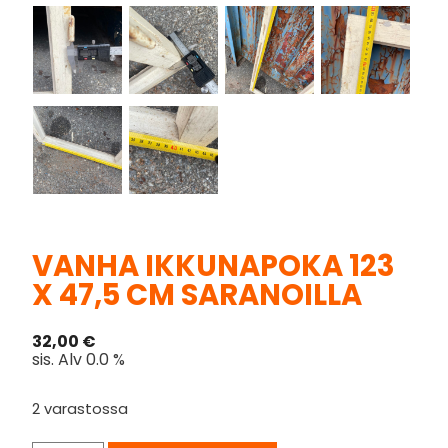
VANHA IKKUNAPOKA 123
X 47,5 CM SARANOILLA
32,00
€
sis. Alv 0.0 %
2 varastossa