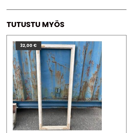
TUTUSTU MYÖS
32,00
€