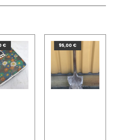
0
€
95,00
€