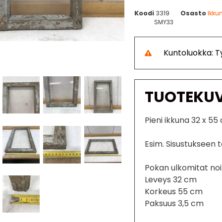
Koodi
3319
Osasto
Ikku
SMY33
Kuntoluokka: 
TUOTEKU
Pieni ikkuna 32 x 55
Esim. Sisustukseen ta
Pokan ulkomitat noi
Leveys 32 cm
Korkeus 55 cm
Paksuus 3,5 cm