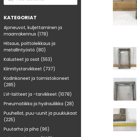
KATEGORIAT
Ajoneuvot, kuljettaminen ja
maanrakennus
(178)
Hitsaus, polttoleikkaus ja
metallintyöstö
(80)
Kalusteet ja osat
(553)
Kiinnitystarvikkeet
(737)
Kodinkoneet ja toimistokoneet
(285)
LVI-laitteet ja -tarvikkeet
(1078)
Pneumatiikka ja hydrauliikka
(28)
Puuhellat, puu-uunit ja puukiukaat
(225)
Puutarha ja piha
(96)