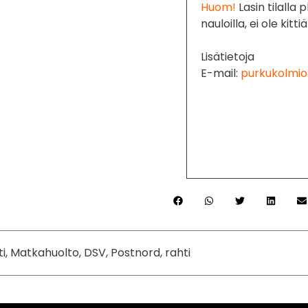
Huom!
Lasin tilalla p
nauloilla, ei ole kitti
Lisätietoja
E-mail:
purkukolmio
ti, Matkahuolto, DSV, Postnord, rahti