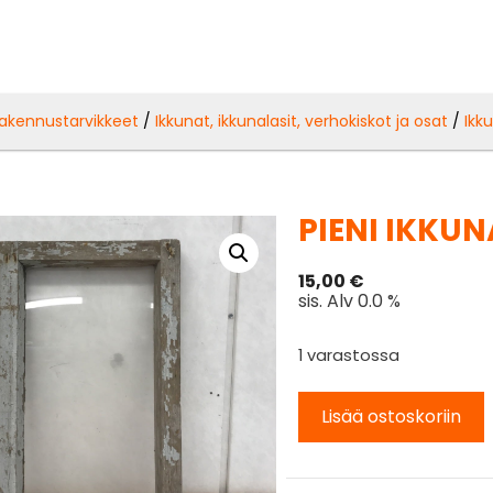
akennustarvikkeet
/
Ikkunat, ikkunalasit, verhokiskot ja osat
/
Ikk
PIENI IKKUN
15,00
€
sis. Alv 0.0 %
1 varastossa
Lisää ostoskoriin