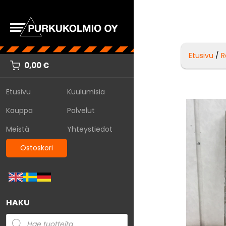
Etusivu
/
R
0,00
€
Etusivu
Kuulumisia
Kauppa
Palvelut
Meistä
Yhteystiedot
Ostoskori
HAKU