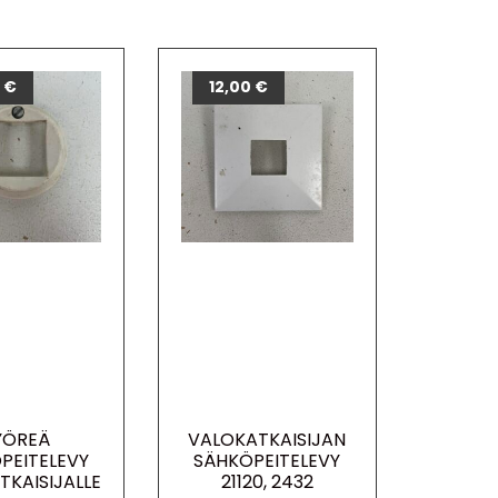
0
€
12,00
€
YÖREÄ
VALOKATKAISIJAN
PEITELEVY
SÄHKÖPEITELEVY
TKAISIJALLE
21120, 2432