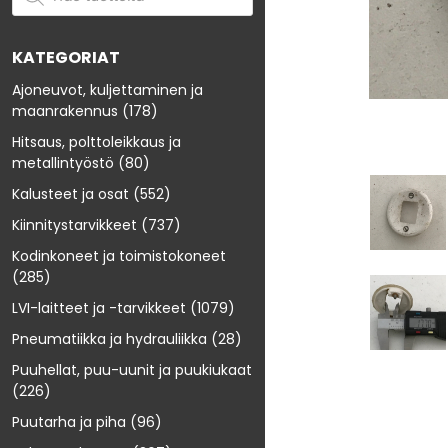
KATEGORIAT
Ajoneuvot, kuljettaminen ja
maanrakennus
(178)
Hitsaus, polttoleikkaus ja
metallintyöstö
(80)
Kalusteet ja osat
(552)
Kiinnitystarvikkeet
(737)
Kodinkoneet ja toimistokoneet
(285)
LVI-laitteet ja -tarvikkeet
(1079)
Pneumatiikka ja hydrauliikka
(28)
Puuhellat, puu-uunit ja puukiukaat
(226)
Puutarha ja piha
(96)