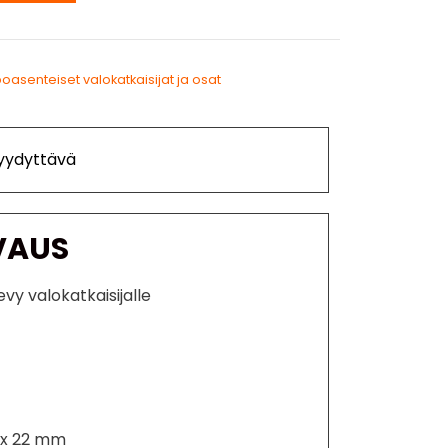
oasenteiset valokatkaisijat ja osat
Tyydyttävä
VAUS
vy valokatkaisijalle
 x 22 mm