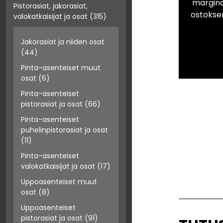
marginaa
Pistorasiat, jakorasiat,
ostokse
valokatkaisijat ja osat
(315)
Jakorasiat ja niiden osat
(44)
Pinta-asenteiset muut
osat
(6)
Pinta-asenteiset
pistorasiat ja osat
(66)
Pinta-asenteiset
puhelinpistorasiat ja osat
(11)
Pinta-asenteiset
valokatkaisijat ja osat
(17)
Uppoasenteiset muut
osat
(8)
Uppoasenteiset
pistorasiat ja osat
(91)