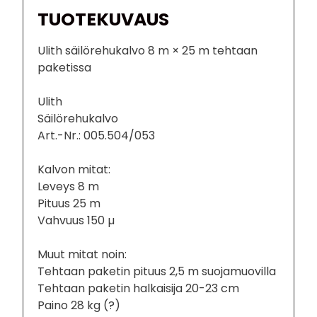
TUOTEKUVAUS
Ulith säilörehukalvo 8 m × 25 m tehtaan
paketissa
Ulith
Säilörehukalvo
Art.-Nr.: 005.504/053
Kalvon mitat:
Leveys 8 m
Pituus 25 m
Vahvuus 150 µ
Muut mitat noin:
Tehtaan paketin pituus 2,5 m suojamuovilla
Tehtaan paketin halkaisija 20-23 cm
Paino 28 kg (?)