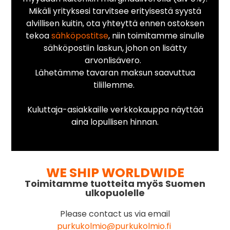
Mikäli yrityksesi tarvitsee erityisestä syystä
alvillisen kuitin, ota yhteyttä ennen ostoksen
tekoa
sähköpostitse
, niin toimitamme sinulle
sähköpostiin laskun, johon on lisätty
arvonlisävero.
Lähetämme tavaran maksun saavuttua
tilillemme.
Kuluttaja-asiakkaille verkkokauppa näyttää
aina lopullisen hinnan.
WE SHIP WORLDWIDE
Toimitamme tuotteita myös Suomen
ulkopuolelle
Please contact us via email
purkukolmio@purkukolmio.fi