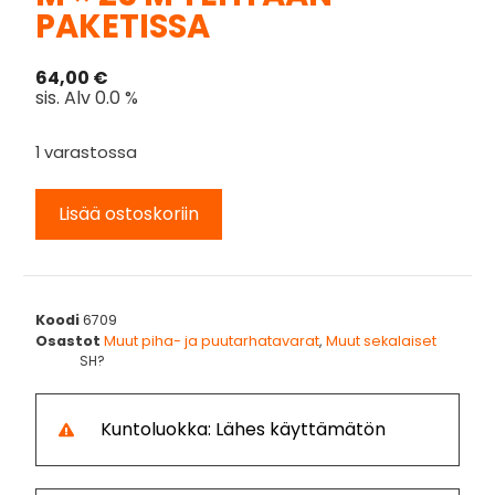
PAKETISSA
64,00
€
sis. Alv 0.0 %
1 varastossa
Lisää ostoskoriin
Koodi
6709
Osastot
Muut piha- ja puutarhatavarat
,
Muut sekalaiset
SH?
Kuntoluokka: Lähes käyttämätön