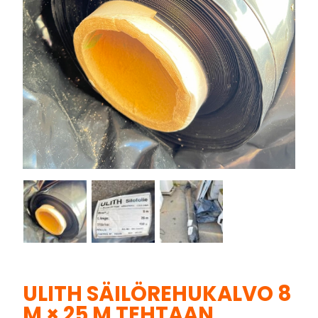
ULITH SÄILÖREHUKALVO 8
M × 25 M TEHTAAN