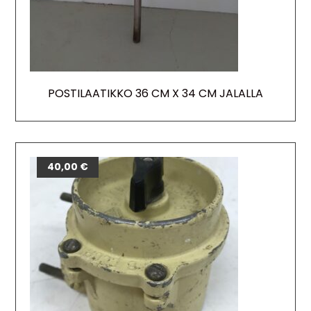
POSTILAATIKKO 36 CM X 34 CM JALALLA
40,00
€