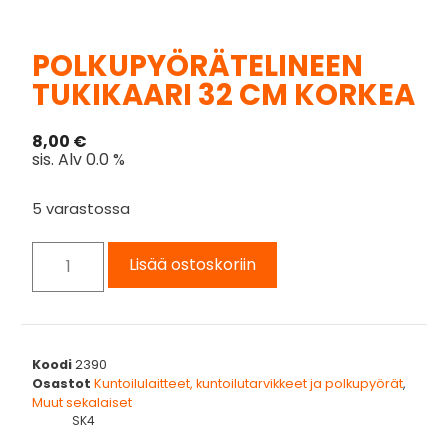
POLKUPYÖRÄTELINEEN
TUKIKAARI 32 CM KORKEA
8,00
€
sis. Alv 0.0 %
5 varastossa
Lisää ostoskoriin
Koodi
2390
Osastot
Kuntoilulaitteet, kuntoilutarvikkeet ja polkupyörät
,
Muut sekalaiset
SK4