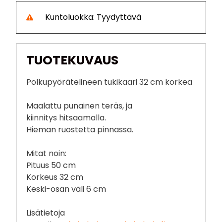
Kuntoluokka: Tyydyttävä
TUOTEKUVAUS
Polkupyörätelineen tukikaari 32 cm korkea
Maalattu punainen teräs, ja
kiinnitys hitsaamalla.
Hieman ruostetta pinnassa.
Mitat noin:
Pituus 50 cm
Korkeus 32 cm
Keski-osan väli 6 cm
Lisätietoja