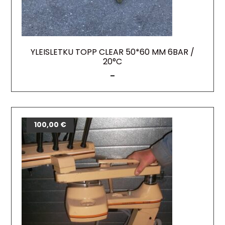
YLEISLETKU TOPP CLEAR 50*60 MM 6BAR /
20°C
–
100,00
€