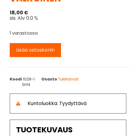
18,00
€
sis. Alv 0.0 %
1 varastossa
Lisää ostoskoriin
Koodi
1028-1
Osasto
Tukikahvat
SH14
Kuntoluokka: Tyydyttävä
TUOTEKUVAUS