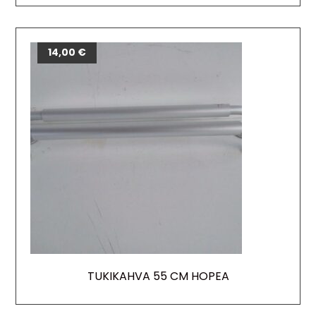
14,00
€
TUKIKAHVA 55 CM HOPEA