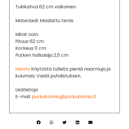
Tukikahva 62 cm valkoinen
Materiaali: Maalattu teräs
Mitat noin:
Pituus 62 cm
Korkeus 11 cm
Putken halkaisija 2,5 cm
Huom!
Käytöstä tulleita pieniä naarmuja ja
kulumaa. Vaatii puhdistuksen.
Lisätietoja
E-mail:
purkukolmio@purkukolmio.fi