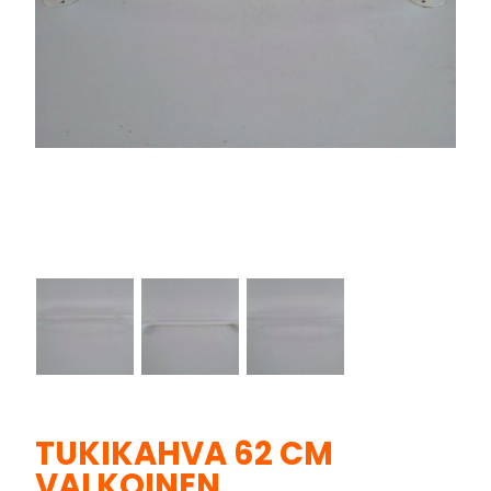
TUKIKAHVA 62 CM
VALKOINEN