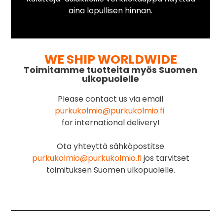
aina lopullisen hinnan.
WE SHIP WORLDWIDE
Toimitamme tuotteita myös Suomen
ulkopuolelle
Please contact us via email
purkukolmio@purkukolmio.fi
for international delivery!
Ota yhteyttä sähköpostitse
purkukolmio@purkukolmio.fi
jos tarvitset
toimituksen Suomen ulkopuolelle.