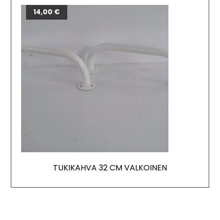
14,00
€
TUKIKAHVA 32 CM VALKOINEN