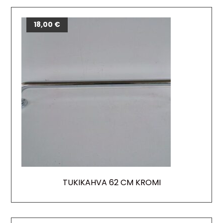
18,00
€
TUKIKAHVA 62 CM KROMI