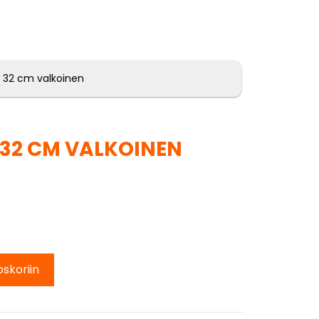
 32 cm valkoinen
32 CM VALKOINEN
oskoriin