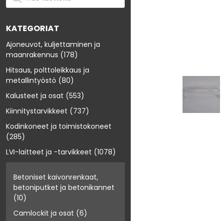
KATEGORIAT
Ajoneuvot, kuljettaminen ja
maanrakennus
(178)
Hitsaus, polttoleikkaus ja
metallintyöstö
(80)
Kalusteet ja osat
(553)
Kiinnitystarvikkeet
(737)
Kodinkoneet ja toimistokoneet
(285)
LVI-laitteet ja -tarvikkeet
(1078)
Betoniset kaivonrenkaat,
betoniputket ja betonikannet
(10)
Camlockit ja osat
(6)