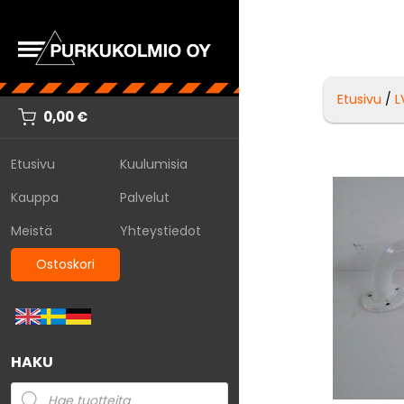
Etusivu
/
L
0,00
€
Etusivu
Kuulumisia
Kauppa
Palvelut
Meistä
Yhteystiedot
Ostoskori
HAKU