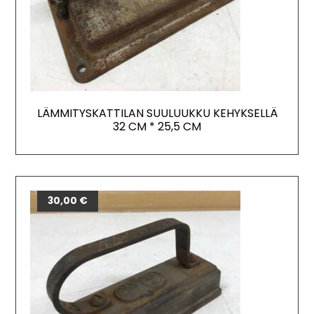
LÄMMITYSKATTILAN SUULUUKKU KEHYKSELLÄ
32 CM * 25,5 CM
30,00
€