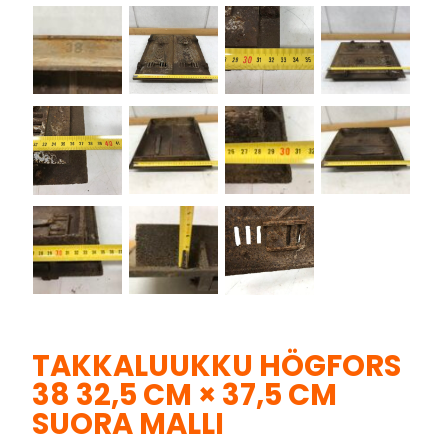
TAKKALUUKKU HÖGFORS
38 32,5 CM × 37,5 CM
SUORA MALLI