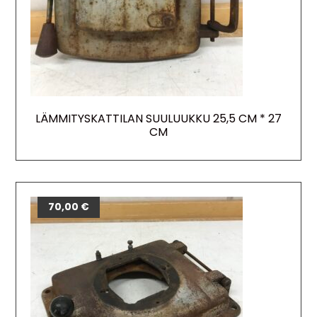
LÄMMITYSKATTILAN SUULUUKKU 25,5 CM * 27
CM
70,00
€