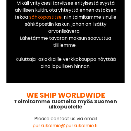
Mikäli yrityksesi tarvitsee erityisestä syystä
alvillisen kuitin, ota yhteyttä ennen ostoksen
tekoa
sähköpostitse
, niin toimitamme sinulle
sähköpostiin laskun, johon on lisätty
arvonlisävero.
Lähetämme tavaran maksun saavuttua
tilillemme.
Kuluttaja-asiakkaille verkkokauppa näyttää
aina lopullisen hinnan.
WE SHIP WORLDWIDE
Toimitamme tuotteita myös Suomen
ulkopuolelle
Please contact us via email
purkukolmio@purkukolmio.fi