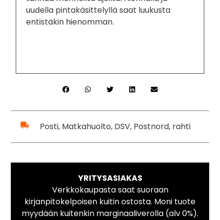
uudella pintakäsittelyllä saat luukusta
entistäkin hienomman.
Posti, Matkahuolto, DSV, Postnord, rahti
YRITYSASIAKAS
Verkkokaupasta saat suoraan
kirjanpitokelpoisen kuitin ostosta. Moni tuote
myydään kuitenkin marginaaliverolla (alv 0%).