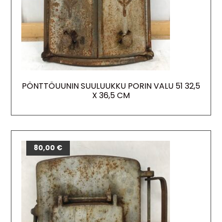
PÖNTTÖUUNIN SUULUUKKU PORIN VALU 51 32,5
X 36,5 CM
80,00
€