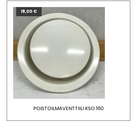
18,00
€
POISTOILMAVENTTIILI KSO 160