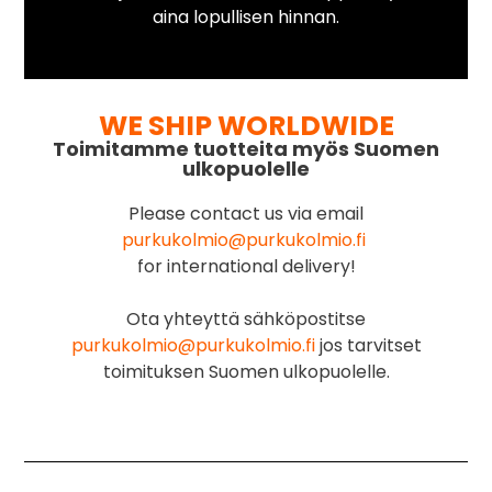
aina lopullisen hinnan.
WE SHIP WORLDWIDE
Toimitamme tuotteita myös Suomen
ulkopuolelle
Please contact us via email
purkukolmio@purkukolmio.fi
for international delivery!
Ota yhteyttä sähköpostitse
purkukolmio@purkukolmio.fi
jos tarvitset
toimituksen Suomen ulkopuolelle.