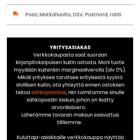
Posti, Matkahuolto, DSV, Postnord, rahti
YRITYSASIAKAS
Verkkokaupasta saat suoraan
kirjanpitokelpoisen kuitin ostosta. Moni tuote
myydään kuitenkin marginaaliverolla (alv 0%).
Mikäli yrityksesi tarvitsee erityisestä syystä
alvillisen kuitin, ota yhteyttä ennen ostoksen
tekoa
sähköpostitse
, niin toimitamme sinulle
sähköpostiin laskun, johon on lisätty
arvonlisävero.
Lähetämme tavaran maksun saavuttua
tilillemme.
Kuluttaja-asiakkaille verkkokauppa näyttää