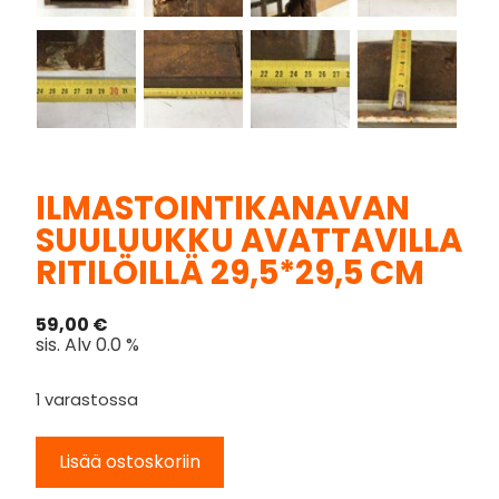
ILMASTOINTIKANAVAN
SUULUUKKU AVATTAVILLA
RITILÖILLÄ 29,5*29,5 CM
59,00
€
sis. Alv 0.0 %
1 varastossa
Lisää ostoskoriin