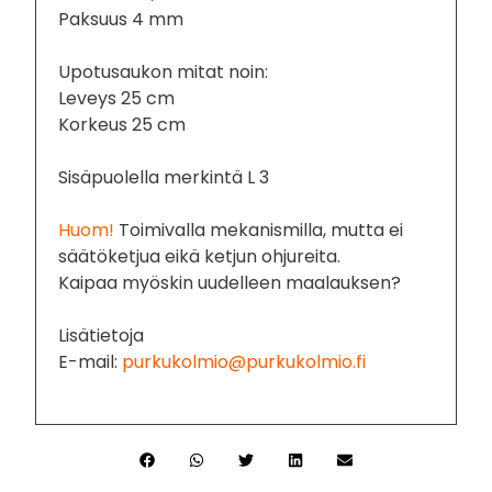
Paksuus 4 mm
Upotusaukon mitat noin:
Leveys 25 cm
Korkeus 25 cm
Sisäpuolella merkintä L 3
Huom!
Toimivalla mekanismilla, mutta ei
säätöketjua eikä ketjun ohjureita.
Kaipaa myöskin uudelleen maalauksen?
Lisätietoja
E-mail:
purkukolmio@purkukolmio.fi