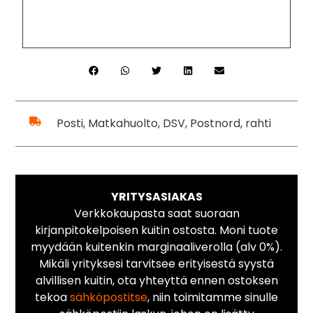
Posti, Matkahuolto, DSV, Postnord, rahti
YRITYSASIAKAS
Verkkokaupasta saat suoraan
kirjanpitokelpoisen kuitin ostosta. Moni tuote
myydään kuitenkin marginaaliverolla (alv 0%).
Mikäli yrityksesi tarvitsee erityisestä syystä
alvillisen kuitin, ota yhteyttä ennen ostoksen
tekoa
sähköpostitse
, niin toimitamme sinulle