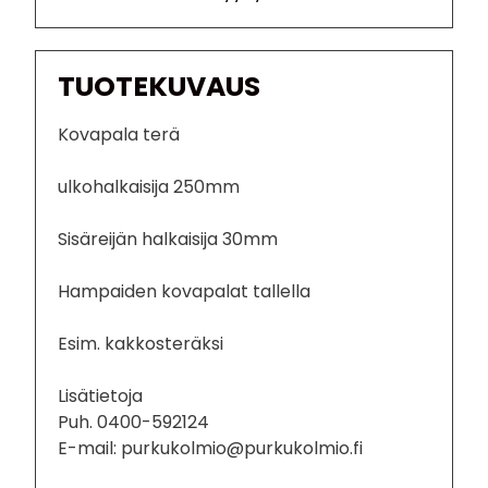
TUOTEKUVAUS
Kovapala terä
ulkohalkaisija 250mm
Sisäreijän halkaisija 30mm
Hampaiden kovapalat tallella
Esim. kakkosteräksi
Lisätietoja
Puh. 0400-592124
E-mail: purkukolmio@purkukolmio.fi