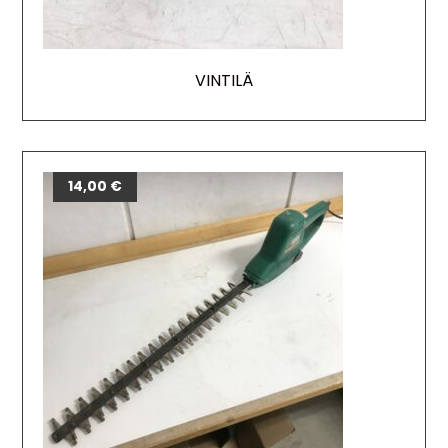
VINTILÄ
14,00
€