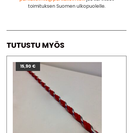
toimituksen Suomen ulkopuolelle.
TUTUSTU MYÖS
15,90
€