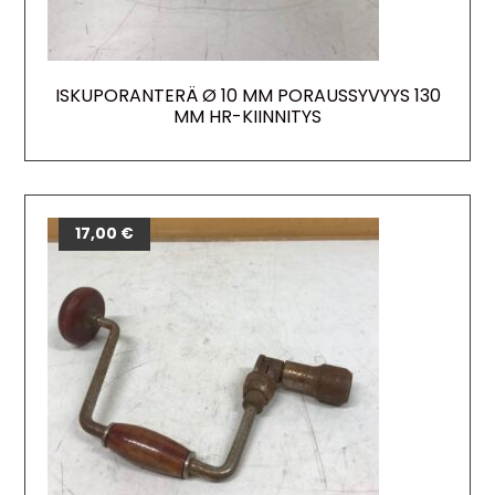
ISKUPORANTERÄ Ø 10 MM PORAUSSYVYYS 130
MM HR-KIINNITYS
17,00
€