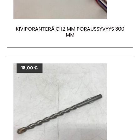
KIVIPORANTERÄ Ø 12 MM PORAUSSYVYYS 300
MM
18,00
€