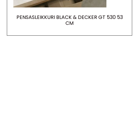
PENSASLEIKKURI BLACK & DECKER GT 530 53
CM