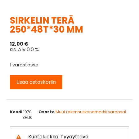
SIRKELIN TERÄ
250*48T*30 MM
12,00
€
sis. Alv 0.0 %
1 varastossa
Lisää ostoskoriin
Koodi
1970
Osasto
Muut rakennuskonemerkit varaosat
SHL10
Kuntoluokka: Tyydyttävä