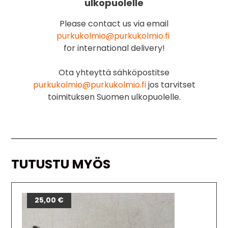
ulkopuolelle
Please contact us via email
purkukolmio@purkukolmio.fi
for international delivery!
Ota yhteyttä sähköpostitse
purkukolmio@purkukolmio.fi
jos tarvitset
toimituksen Suomen ulkopuolelle.
TUTUSTU MYÖS
25,00
€