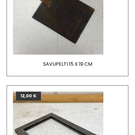
SAVUPELTI 15 X 19 CM
12,00
€