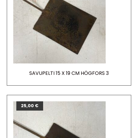
SAVUPELTI 15 X 19 CM HÖGFORS 3
25,00
€