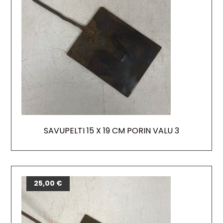
SAVUPELTI 15 X 19 CM PORIN VALU 3
25,00
€