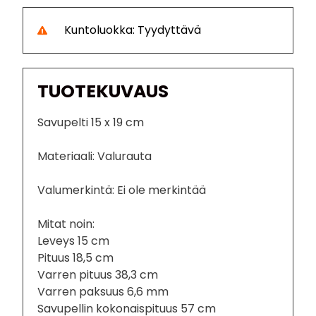
Kuntoluokka: Tyydyttävä
TUOTEKUVAUS
Savupelti 15 x 19 cm
Materiaali: Valurauta
Valumerkintä: Ei ole merkintää
Mitat noin:
Leveys 15 cm
Pituus 18,5 cm
Varren pituus 38,3 cm
Varren paksuus 6,6 mm
Savupellin kokonaispituus 57 cm