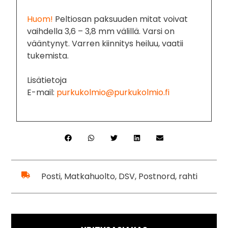
Huom!
Peltiosan paksuuden mitat voivat
vaihdella 3,6 – 3,8 mm välillä. Varsi on
vääntynyt. Varren kiinnitys heiluu, vaatii
tukemista.
Lisätietoja
E-mail:
purkukolmio@purkukolmio.fi
Posti, Matkahuolto, DSV, Postnord, rahti