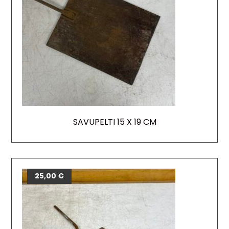
SAVUPELTI 15 X 19 CM
25,00
€