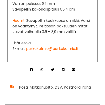
Varren paksuus 8,1 mm
Savupellin kokonaispituus 65,4 cm
Huom!
Savupellin koukkuosa on rikki. Varsi
on vääntynyt. Peltiosan paksuuden mitat
voivat vaihdella 3,6 – 3,9 mm välillä.
Lisätietoja
E-mail:
purkukolmio@purkukolmio.fi
Posti, Matkahuolto, DSV, Postnord, rahti