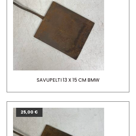
SAVUPELTI 13 X 15 CM BMW
25,00
€