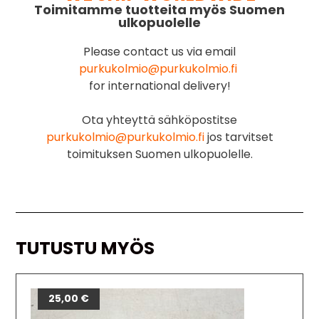
Toimitamme tuotteita myös Suomen
ulkopuolelle
Please contact us via email
purkukolmio@purkukolmio.fi
for international delivery!
Ota yhteyttä sähköpostitse
purkukolmio@purkukolmio.fi
jos tarvitset
toimituksen Suomen ulkopuolelle.
TUTUSTU MYÖS
25,00
€