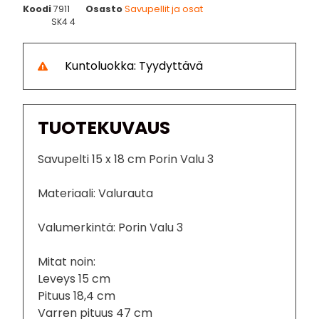
Koodi
7911
Osasto
Savupellit ja osat
SK4 4
Kuntoluokka: Tyydyttävä
TUOTEKUVAUS
Savupelti 15 x 18 cm Porin Valu 3
Materiaali: Valurauta
Valumerkintä: Porin Valu 3
Mitat noin:
Leveys 15 cm
Pituus 18,4 cm
Varren pituus 47 cm