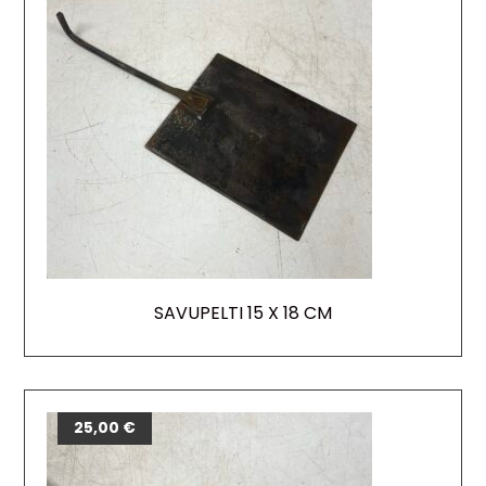
SAVUPELTI 15 X 18 CM
25,00
€